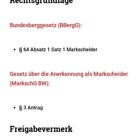
Rechtsgrundlage
Bundesberggesetz (BBergG):
§ 64 Absatz 1 Satz 1 Markscheider
Gesetz über die Anerkennung als Markscheider
(MarkschG BW)
:
§ 3 Antrag
Freigabevermerk