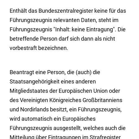
Enthält das Bundeszentralregister keine für das
Führungszeugnis relevanten Daten, steht im
Führungszeugnis "Inhalt: keine Eintragung". Die
betreffende Person darf sich dann als nicht
vorbestraft bezeichnen.
Beantragt eine Person, die (auch) die
Staatsangehörigkeit eines anderen
Mitgliedstaates der
Europäischen Union oder
des Vereinigten Königreiches Großbritanniens
und Nordirlands
besitzt, ein Führungszeugnis,
wird automatisch ein Europäisches
Führungszeugnis ausgestellt, welches auch die
Mitteilung über Eintragungen im Strafregister