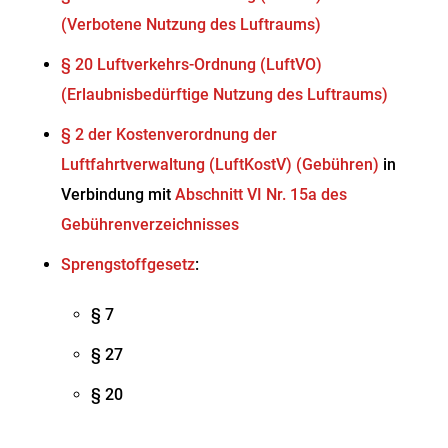
(Verbotene Nutzung des Luftraums)
§ 20 Luftverkehrs-Ordnung (LuftVO)
(Erlaubnisbedürftige Nutzung des Luftraums)
§ 2 der Kostenverordnung der
Luftfahrtverwaltung (LuftKostV) (Gebühren)
in
Verbindung mit
Abschnitt VI Nr. 15a des
Gebührenverzeichnisses
Sprengstoffgesetz
:
§ 7
§ 27
§ 20