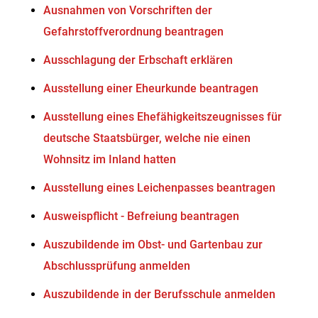
Ausnahmen von Vorschriften der
Gefahrstoffverordnung beantragen
Ausschlagung der Erbschaft erklären
Ausstellung einer Eheurkunde beantragen
Ausstellung eines Ehefähigkeitszeugnisses für
deutsche Staatsbürger, welche nie einen
Wohnsitz im Inland hatten
Ausstellung eines Leichenpasses beantragen
Ausweispflicht - Befreiung beantragen
Auszubildende im Obst- und Gartenbau zur
Abschlussprüfung anmelden
Auszubildende in der Berufsschule anmelden