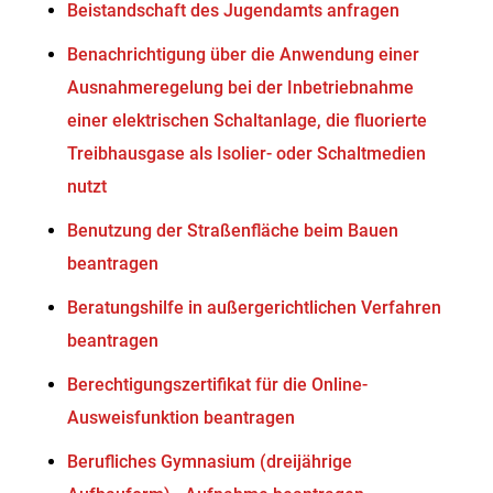
Beistandschaft des Jugendamts anfragen
Benachrichtigung über die Anwendung einer
Ausnahmeregelung bei der Inbetriebnahme
einer elektrischen Schaltanlage, die fluorierte
Treibhausgase als Isolier- oder Schaltmedien
nutzt
Benutzung der Straßenfläche beim Bauen
beantragen
Beratungshilfe in außergerichtlichen Verfahren
beantragen
Berechtigungszertifikat für die Online-
Ausweisfunktion beantragen
Berufliches Gymnasium (dreijährige