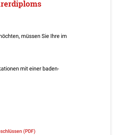
rerdiploms
möchten, müssen Sie Ihre im
kationen mit einer baden-
schlüssen (PDF)