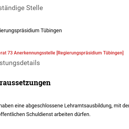
tändige Stelle
ierungspräsidium Tübingen
rat 73 Anerkennungsstelle [Regierungspräsidium Tübingen]
stungsdetails
raussetzungen
 haben eine abgeschlossene Lehramtsausbildung, mit der
ffentlichen Schuldienst arbeiten dürfen.