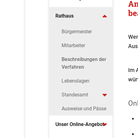
An
be
Rathaus
Bürgermeister
Wen
Mitarbeiter
Aus
Beschreibungen der
Verfahren
Im A
wür
Lebenslagen
Standesamt
On
Ausweise und Pässe
Unser Online-Angebot