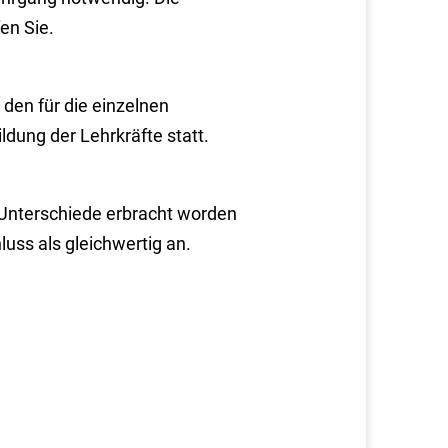
en Sie.
den für die einzelnen
dung der Lehrkräfte statt.
 Unterschiede erbracht worden
uss als gleichwertig an.