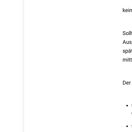
kei
Soll
Aus
spä
mitt
Der