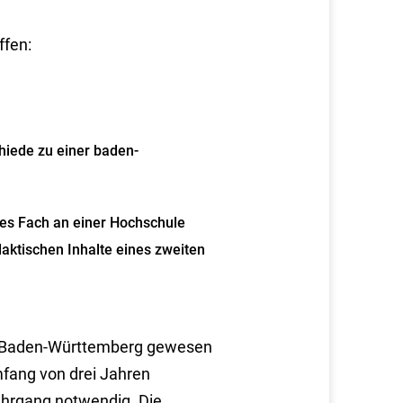
ffen:
chiede zu einer baden-
tes Fach an einer Hochschule
aktischen Inhalte eines zweiten
 in Baden-Württemberg gewesen
mfang von drei Jahren
Lehrgang notwendig. Die