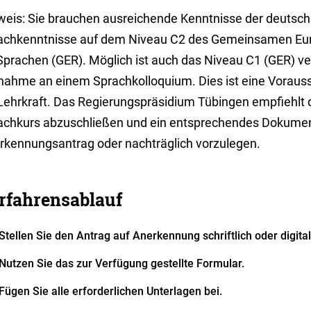
weis: Sie brauchen ausreichende Kenntnisse der deutsc
achkenntnisse auf dem Niveau C2 des Gemeinsamen Eu
 Sprachen (GER). Möglich ist auch das Niveau C1 (GER) ve
lnahme an einem Sprachkolloquium. Dies ist eine Vorausse
Lehrkraft. Das Regierungspräsidium Tübingen empfiehlt d
achkurs abzuschließen und ein entsprechendes Dokume
rkennungsantrag oder nachträglich vorzulegen.
rfahrensablauf
Stellen Sie den Antrag auf Anerkennung schriftlich oder digital
Nutzen Sie das zur Verfügung gestellte Formular.
Fügen Sie alle erforderlichen Unterlagen bei.