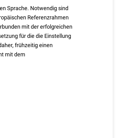
hen Sprache. Notwendig sind
ropäischen Referenzrahmen
rbunden mit der erfolgreichen
tzung für die die Einstellung
aher, frühzeitig einen
nt mit dem