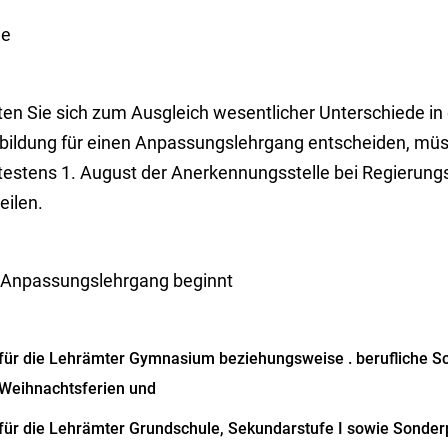
ne
ten Sie sich zum Ausgleich wesentlicher Unterschiede in
bildung für einen Anpassungslehrgang entscheiden, müsse
testens 1. August der Anerkennungsstelle bei Regierun
eilen.
 Anpassungslehrgang beginnt
für die Lehrämter Gymnasium beziehungsweise . berufliche S
Weihnachtsferien und
für die Lehrämter Grundschule, Sekundarstufe I sowie Sonder