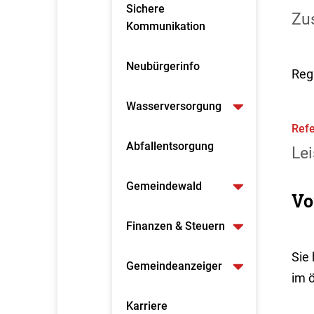
Sichere
Zus
Kommunikation
Neubürgerinfo
Reg
Wasserversorgung
Refe
Abfallentsorgung
Lei
Gemeindewald
Vo
Finanzen & Steuern
Sie
Gemeindeanzeiger
im ö
Karriere