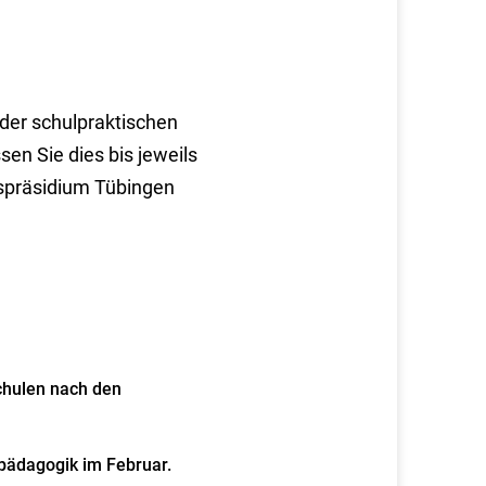
 der schulpraktischen
n Sie dies bis jeweils
gspräsidium Tübingen
chulen nach den
pädagogik im Februar.