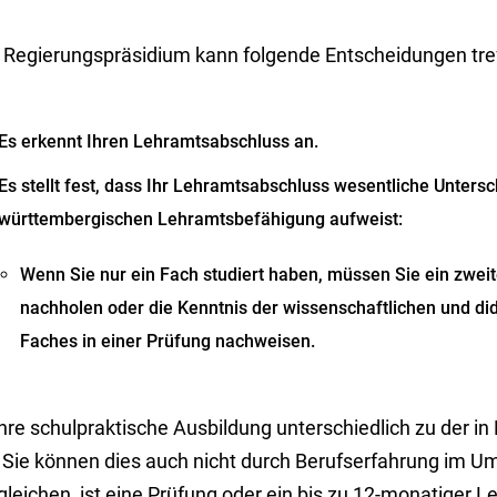
 Regierungspräsidium kann folgende Entscheidungen tre
Es erkennt Ihren Lehramtsabschluss an.
Es stellt fest, dass Ihr Lehramtsabschluss wesentliche Unters
württembergischen Lehramtsbefähigung aufweist:
Wenn Sie nur ein Fach studiert haben, müssen Sie ein zwei
nachholen oder die Kenntnis der wissenschaftlichen und did
Faches in einer Prüfung nachweisen.
 Ihre schulpraktische Ausbildung unterschiedlich zu der
 Sie können dies auch nicht durch Berufserfahrung im U
leichen, ist eine Prüfung oder ein bis zu 12-monatiger 