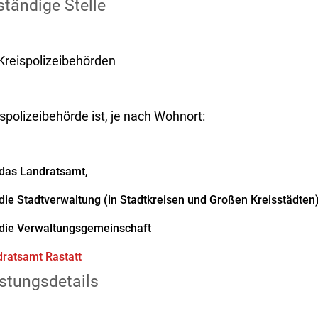
tändige Stelle
 Kreispolizeibehörden
spolizeibehörde ist, je nach Wohnort:
das Landratsamt,
die Stadtverwaltung (in Stadtkreisen und Großen Kreisstädten
die Verwaltungsgemeinschaft
ratsamt Rastatt
stungsdetails