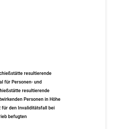
chießstätte resultierende
l für Personen- und
ießstätte resultierende
itwirkenden Personen in Höhe
ür den Invaliditätsfall bei
ieb befugten