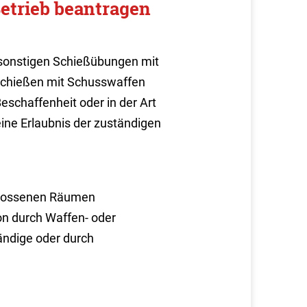
Betrieb beantragen
 sonstigen Schießübungen mit
Schießen mit Schusswaffen
Beschaffenheit oder in der Art
ine Erlaubnis der zuständigen
chlossenen Räumen
on durch Waffen- oder
ändige oder durch