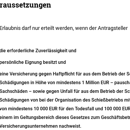
raussetzungen
Erlaubnis darf nur erteilt werden, wenn der Antragsteller
die erforderliche Zuverlässigkeit und
persönliche Eignung besitzt und
eine Versicherung gegen Haftpflicht für aus dem Betrieb der S
Schädigungen in Höhe von mindestens 1 Million EUR – pauscha
Sachschäden – sowie gegen Unfall für aus dem Betrieb der Sch
Schädigungen von bei der Organisation des Schießbetriebs m
von mindestens 10 000 EUR für den Todesfall und 100 000 EUR f
einem im Geltungsbereich dieses Gesetzes zum Geschäftsbetr
Versicherungsunternehmen nachweist.