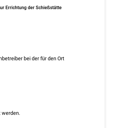
r Errichtung der Schießstätte
etreiber bei der für den Ort
t werden.