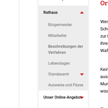
Or
Rathaus
Wen
Bürgermeister
Sch
Mitarbeiter
zur 
ihr
Beschreibungen der
Waf
Verfahren
Lebenslagen
Kei
Standesamt
aus
Mun
Ausweise und Pässe
wis
Unser Online-Angebot