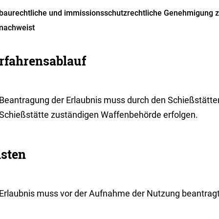
baurechtliche und immissionsschutzrechtliche Genehmigung zu
nachweist
rfahrensablauf
 Beantragung der Er
laubnis muss durch den Schießstättenb
 Schießstätte zuständigen Waffenbehörde erfolgen.
isten
 Erlaubnis muss vor der Aufnahme der Nutzung beantrag