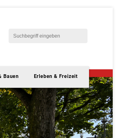
 & Bauen
Erleben & Freizeit