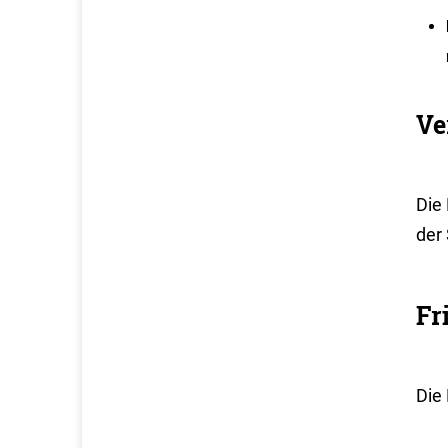
Ve
Die
der
Fr
Die