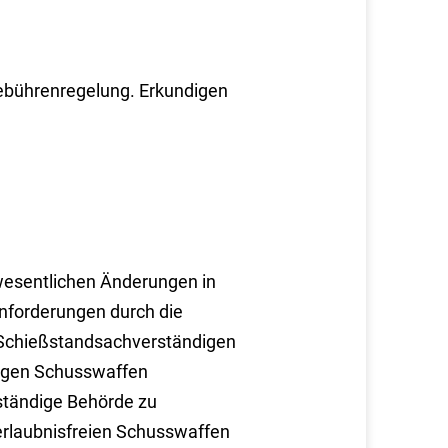
ebührenregelung. Erkundigen
 wesentlichen Änderungen in
Anforderungen durch die
 Schießstandsachverständigen
htigen Schusswaffen
uständige Behörde zu
 erlaubnisfreien Schusswaffen