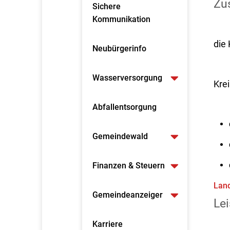
Zus
Sichere
Kommunikation
die
Neubürgerinfo
Wasserversorgung
Krei
Abfallentsorgung
Gemeindewald
Finanzen & Steuern
Land
Gemeindeanzeiger
Lei
Karriere