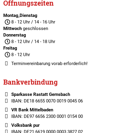
Öffnungszeiten
Montag,Dienstag
8 - 12 Uhr / 14 - 16 Uhr
Mittwoch
geschlossen
Donnerstag
8 - 12 Uhr / 14 - 18 Uhr
Freitag
8 - 12 Uhr
Terminvereinbarung
vorab erforderlich!
Bankverbindung
Sparkasse Rastatt Gernsbach
IBAN: DE18 6655 0070 0019 0045 06
VR Bank Mittelbaden
IBAN: DE97 6656 2300 0001 0154 00
Volksbank pur
IBAN: DE21 6619 0000 0003 3827 02