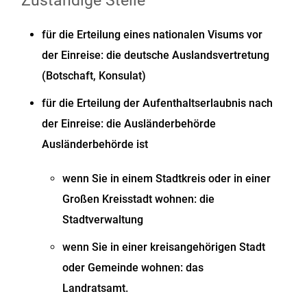
Zuständige Stelle
für die Erteilung eines nationalen Visums vor
der Einreise: die deutsche Auslandsvertretung
(Botschaft, Konsulat)
für die Erteilung der Aufenthaltserlaubnis nach
der Einreise: die Ausländerbehörde
Ausländerbehörde ist
wenn Sie in einem Stadtkreis oder in einer
Großen Kreisstadt wohnen: die
Stadtverwaltung
wenn Sie in einer kreisangehörigen Stadt
oder Gemeinde wohnen: das
Landratsamt.