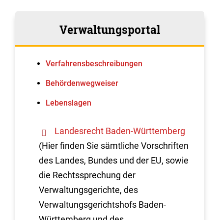
Verwaltungsportal
Verfahrens­beschreibungen
Behördenwegweiser
Lebenslagen
Landesrecht Baden-Württemberg
(Hier finden Sie sämtliche Vorschriften
des Landes, Bundes und der EU, sowie
die Rechtssprechung der
Verwaltungsgerichte, des
Verwaltungsgerichtshofs Baden-
Württemberg und des