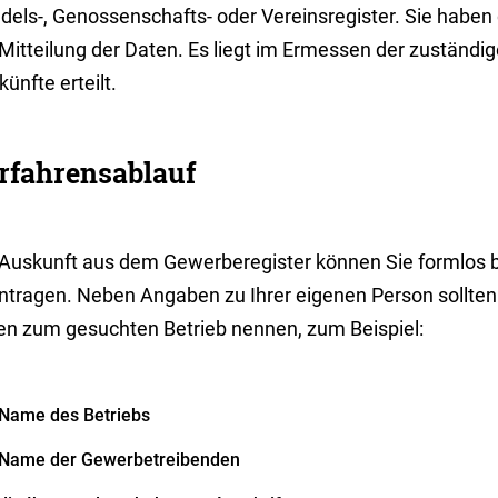
dels-, Genossenschafts- oder Vereinsregister. Sie habe
Mitteilung der Daten. Es liegt im Ermessen der zuständige
ünfte erteilt.
rfahrensablauf
 Auskunft aus dem Gewerberegister können Sie formlos be
ntragen. Neben Angaben zu Ihrer eigenen Person sollten
en zum gesuchten Betrieb nennen, zum Beispiel:
Name des Betriebs
Name der Gewerbetreibenden