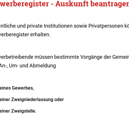
werberegister - Auskunft beantrage
entliche und private Institutionen sowie Privatpersonen
erberegister erhalten.
erbetreibende müssen bestimmte Vorgänge der Gemein
 An-, Um- und Abmeldung
eines Gewerbes,
einer Zweigniederlassung oder
einer Zweigstelle.