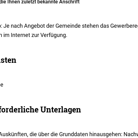
die Ihnen zuletzt bekannte Anschrift
p: Je nach Angebot der Gemeinde stehen das Gewerbereg
h im Internet zur Verfügung.
isten
ne
forderliche Unterlagen
 Auskünften, die über die Grunddaten hinausgehen: Nachw