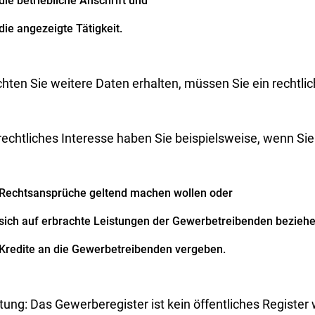
die betriebliche Anschrift und
die angezeigte Tätigkeit.
hten Sie weitere Daten erhalten, müssen Sie ein rechtli
rechtliches Interesse haben Sie beispielsweise, wenn Sie
Rechtsansprüche geltend machen wollen oder
sich auf erbrachte Leistungen der Gewerbetrei
benden beziehe
Kredite an die Gewerbetreibenden vergeben.
ung: Das Gewerberegister ist kein öffentliches Register