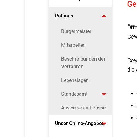
Ge
Rathaus
Öff
Bürgermeister
Gew
Mitarbeiter
Beschreibungen der
Gew
Verfahren
die
Lebenslagen
Standesamt
Ausweise und Pässe
Unser Online-Angebot