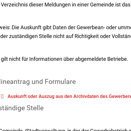
Verzeichnis dieser Meldungen in einer Gemeinde ist das
weis:
Die Auskunft gibt Daten der Gewerbean- oder umme
der zuständigen Stelle nicht auf Richtigkeit oder Vollstän
gilt nicht für Informationen über abgemeldete Betriebe.
lineantrag und Formulare
Auskunft oder Auszug aus den Archivdaten des Gewerbere
tändige Stelle
 Gemeinde-/Stadtverwaltung, in der der Gewerbebetrieb s