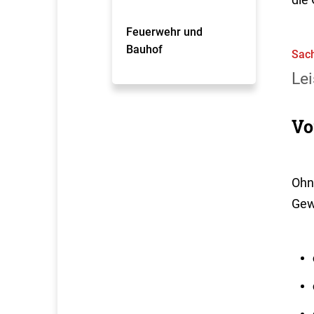
Feuerwehr und
Bauhof
Sach
Lei
Vo
Ohn
Gew