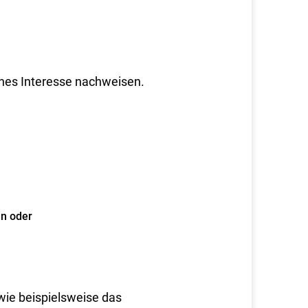
ches Interesse nachweisen.
n oder
 wie beispielsweise das