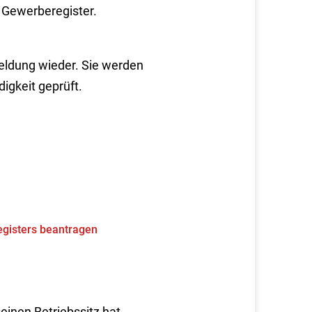
 Gewerberegister.
ldung wieder. Sie werden
digkeit geprüft.
gisters beantragen
einen Betriebssitz hat