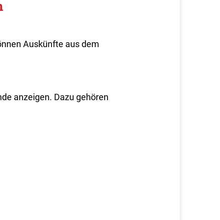
n
 können Auskünfte aus dem
de anzeigen. Dazu gehören