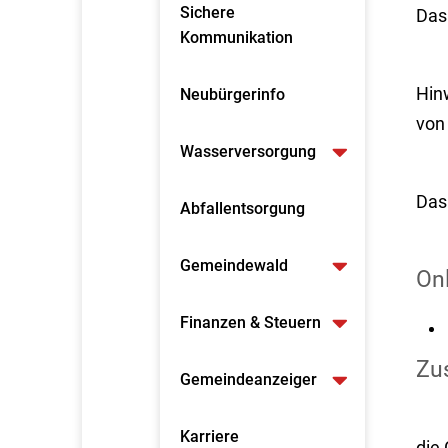
Sichere
Das
Kommunikation
Hin
Neubürgerinfo
von 
Wasserversorgung
Das 
Abfallentsorgung
Gemeindewald
On
Finanzen & Steuern
Zus
Gemeindeanzeiger
Karriere
die