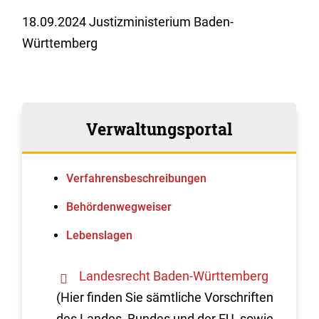
18.09.2024 Justizministerium Baden-
Württemberg
Verwaltungsportal
Verfahrens­beschreibungen
Behördenwegweiser
Lebenslagen
Landesrecht Baden-Württemberg
(Hier finden Sie sämtliche Vorschriften
des Landes, Bundes und der EU, sowie