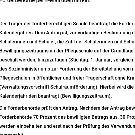
 Förderbehörde per E-Mail übermitteln:
Der Träger der förderberechtigen Schule beantragt die Förder
Kalenderjahres. Dem Antrag ist, zur vorläufigen Bestimmung d
Schülerinnen und Schüler, die Zahl der Schülerinnen und Schül
Bewilligungszeitraums an der Pflegeschule auf der Grundlage
beschult werden, hinzuzufügen (Stichtag: 1. Januar; vergleich 
des Sozialministeriums zur Förderung der Bereitstellung von
Pflegeschulen in öffentlicher und freier Trägerschaft ohne 
(Verwaltungsvorschrift Schulraumförderung). Hierbei wird die 
Kalenderjahr
den
beantragt (Bewilligungszeitraum).
Die Förderbehörde prüft den Antrag. Nachdem der Antrag bewil
Förderbehörde 70 Prozent des bewilligten Betrags aus. 30 Pro
werden einbehalten und erst nach der Prüfung des Verwendu