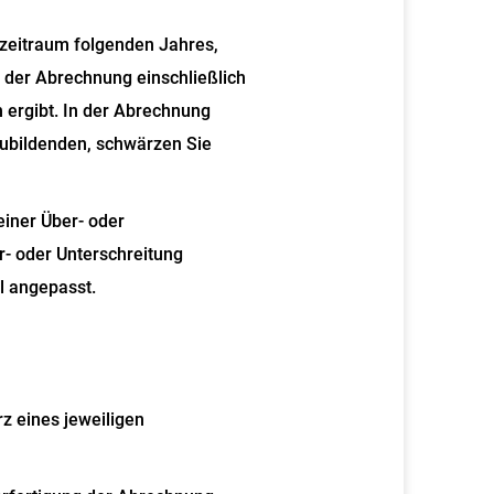
gszeitraum folgenden Jahres,
 der Abrechnung einschließlich
 ergibt. In der Abrechnung
zubildenden, schwärzen Sie
iner Über- oder
r- oder Unterschreitung
l angepasst.
z eines jeweiligen