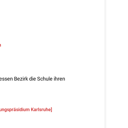
n
ssen Bezirk die Schule ihren
ungspräsidium Karlsruhe]