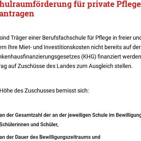
hulraumförderung für private Pfleg
antragen
sind Träger einer Berufsfachschule für Pflege in freier un
rn Ihre Miet- und Investitionskosten nicht bereits auf de
nkenhausfinanzierungsgesetzes (KHG) finanziert werden,
rag auf Zuschüsse des Landes zum Ausgleich stellen.
 Höhe des Zuschusses bemisst sich:
an der Gesamtzahl der an der jeweiligen Schule im Bewilligu
Schülerinnen und Schüler,
an der Dauer des Bewilligungszeitraums und