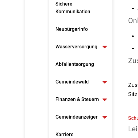
Sichere
Kommunikation
On
Neubürgerinfo
Wasserversorgung
Zus
Abfallentsorgung
Gemeindewald
Zus
Sitz
Finanzen & Steuern
Gemeindeanzeiger
Schu
Lei
Karriere