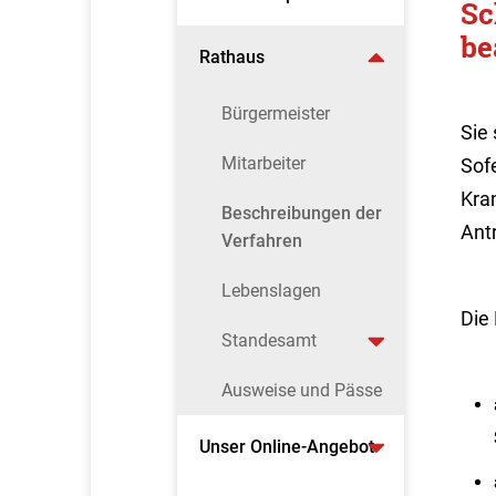
Sc
be
Rathaus
Bürgermeister
Sie 
Mitarbeiter
Sofe
Kra
Beschreibungen der
Ant
Verfahren
Lebenslagen
Die
Standesamt
Ausweise und Pässe
Unser Online-Angebot