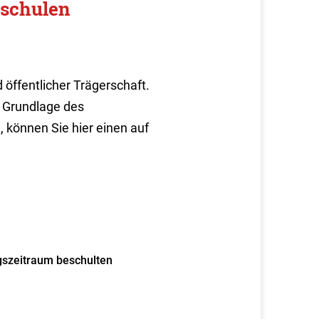
eschulen
d öffentlicher Trägerschaft.
r Grundlage des
 können Sie hier einen auf
ngszeitraum beschulten