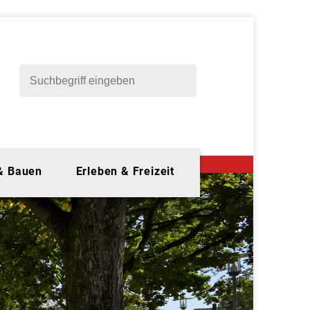
 & Bauen
Erleben & Freizeit