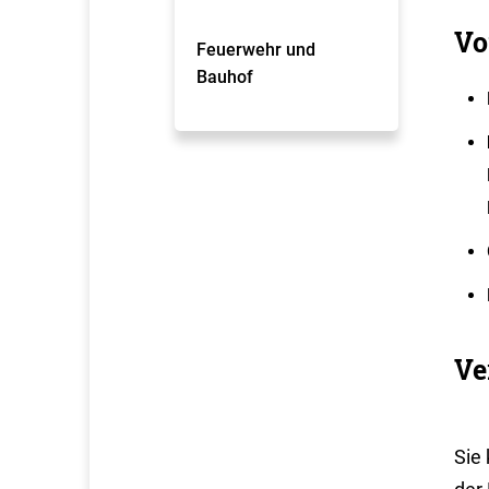
Vo
Feuerwehr und
Bauhof
Ve
Sie 