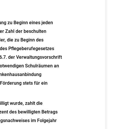
ung zu Beginn eines jeden
er Zahl der beschulten
er, die zu Beginn des
 des Pflegeberufegesetzes
6.7. der Verwaltungsvorschrift
 notwendigen Schulräumen an
Krankenhausanbindung
Förderung stets für ein
ligt wurde, zahlt die
zent des bewilligten Betrags
ngsnachweises im Folgejahr