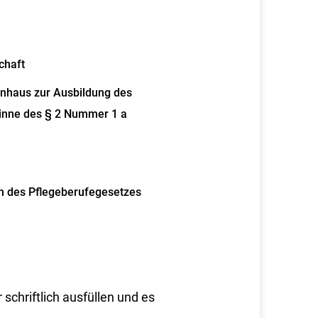
chaft
enhaus zur Ausbildung des
inne des § 2 Nummer 1 a
n des Pflegeberufegesetzes
schriftlich ausfüllen und es