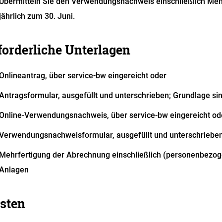
Übermitteln Sie den Verwendungsnachweis einschließlich Meh
jährlich zum 30. Juni.
forderliche Unterlagen
Onlineantrag, über service-bw eingereicht oder
Antragsformular, ausgefüllt und unterschrieben; Grundlage si
Online-Verwendungsnachweis, über service-bw eingereicht od
Verwendungsnachweisformular, ausgefüllt und unterschriebe
Mehrfertigung der Abrechnung einschließlich (personenbezo
Anlagen
sten