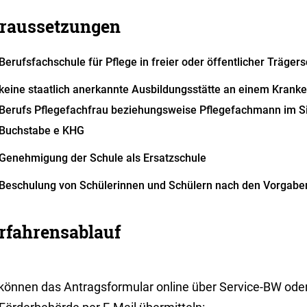
raussetzungen
Berufsfachschule für Pflege in freier oder öffentlicher Trägers
keine staatlich anerkannte Ausbildungsstätte an einem Krank
Berufs Pflegefachfrau beziehungsweise Pflegefachmann im S
Buchstabe e KHG
Genehmigung der Schule als Ersatzschule
Beschulung von Schülerinnen und Schülern nach den Vorgabe
rfahrensablauf
können das Antragsformular online über Service-BW oder 