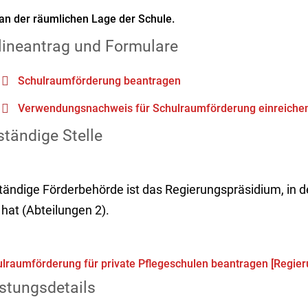
an der räumlichen Lage der Schule.
lineantrag und Formulare
Schulraumförderung beantragen
Verwendungsnachweis für Schulraumförderung einreiche
tändige Stelle
tändige Förderbehörde ist das Regierungspräsidium, in de
 hat (Abteilungen 2).
lraumförderung für private Pflegeschulen beantragen [Regier
stungsdetails