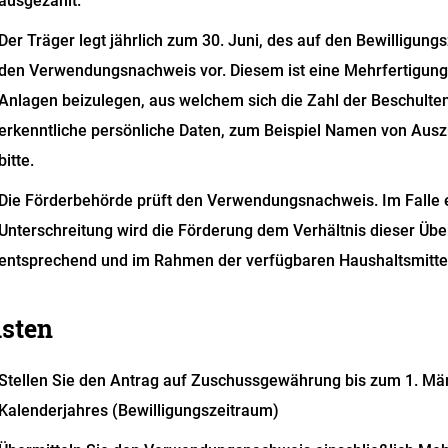
ausgezahlt.
Der Träger legt jährlich zum 30. Juni, des auf den Bewilligun
den Verwendungsnachweis vor. Diesem ist eine Mehrfertigung
Anlagen beizulegen, aus welchem sich die Zahl der Beschulten
erkenntliche persönliche Daten, zum Beispiel Namen von Aus
bitte.
Die Förderbehörde prüft den Verwendungsnachweis. Im Falle e
Unterschreitung wird die Förderung dem Verhältnis dieser Übe
entsprechend und im Rahmen der verfügbaren Haushaltsmitte
isten
Stellen Sie den Antrag auf Zuschussgewährung bis zum 1. Mär
Kalenderjahres (Bewilligungszeitraum)