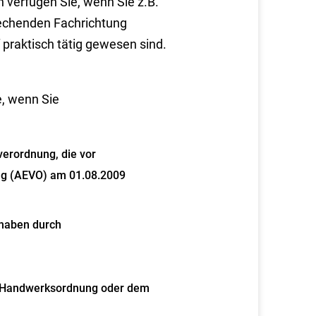
n verfügen Sie
, wenn Sie z.B.
rechenden Fachrichtung
praktisch tätig gewesen sind.
e, wenn Sie
erordnung, die vor
ung (AEVO) am 01.08.2009
 haben durch
er Handwerksordnung oder dem