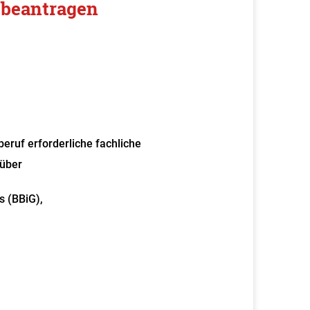
 beantragen
beruf erforderliche fachliche
 über
s (BBiG),