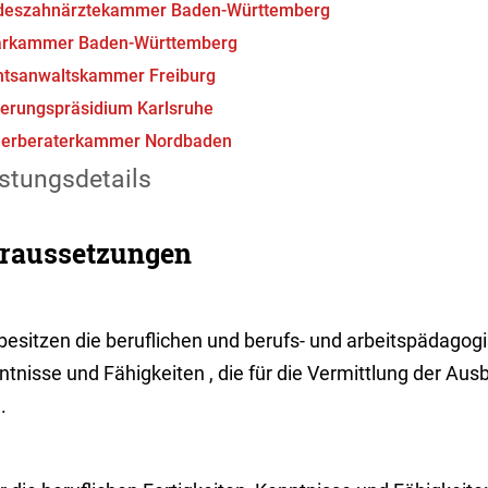
deszahnärztekammer Baden-Württemberg
arkammer Baden-Württemberg
htsanwaltskammer Freiburg
erungspräsidium Karlsruhe
uerberaterkammer Nordbaden
stungsdetails
raussetzungen
besitzen die beruflichen und berufs- und arbeitspädagogi
tnisse und Fähigkeiten , die für die Vermittlung der Ausb
.