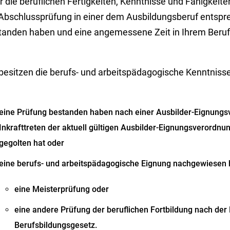
 die beruflichen Fertigkeiten, Kenntnisse und Fähigkeite
 Abschlussprüfung in einer dem Ausbildungsberuf entsp
tanden haben und eine angemessene Zeit in Ihrem Beruf 
 besitzen die berufs- und arbeitspädagogische Kenntniss
eine Prüfung bestanden haben nach einer Ausbilder-Eignungsv
Inkrafttreten der aktuell gültigen Ausbilder-Eignungsverordn
gegolten hat oder
eine berufs- und arbeitspädagogische Eignung nachgewiesen
eine Meisterprüfung oder
eine andere Prüfung der beruflichen Fortbildung nach d
Berufsbildungsgesetz.