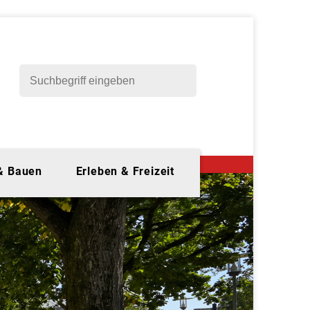
 & Bauen
Erleben & Freizeit