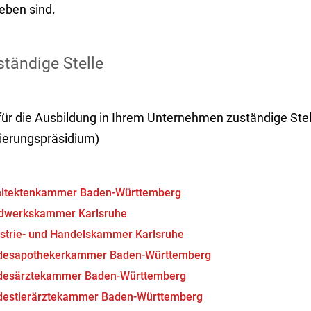
eben sind.
tändige Stelle
 für die Ausbildung in Ihrem Unternehmen zuständige St
ierungspräsidium)
hitektenkammer Baden-Württemberg
dwerkskammer Karlsruhe
strie- und Handelskammer Karlsruhe
desapothekerkammer Baden-Württemberg
desärztekammer Baden-Württemberg
destierärztekammer Baden-Württemberg