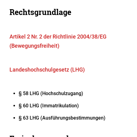
Rechtsgrundlage
Artikel 2 Nr. 2 der Richtlinie 2004/38/EG
(Bewegungsfreiheit)
Landeshochschulgesetz (LHG)
§ 58 LHG (Hochschulzugang)
§ 60 LHG (Immatrikulation)
§ 63 LHG (Ausführungsbestimmungen)