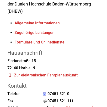
der Dualen Hochschule Baden-Württemberg
(DHBW)
Allgemeine Informationen
Zugehörige Leistungen
Formulare und Onlinedienste
Hausanschrift
Florianstraße 15
72160
Horb a. N.
Zur elektronischen Fahrplanauskunft
Kontakt
Telefon
07451-521-0
Fax
07451-521-111