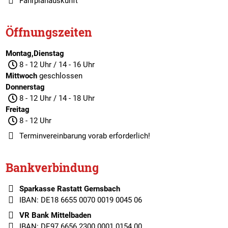
Fahrplanauskunft
Öffnungszeiten
Montag,Dienstag
8 - 12 Uhr / 14 - 16 Uhr
Mittwoch
geschlossen
Donnerstag
8 - 12 Uhr / 14 - 18 Uhr
Freitag
8 - 12 Uhr
Terminvereinbarung
vorab erforderlich!
Bankverbindung
Sparkasse Rastatt Gernsbach
IBAN: DE18 6655 0070 0019 0045 06
VR Bank Mittelbaden
IBAN: DE97 6656 2300 0001 0154 00