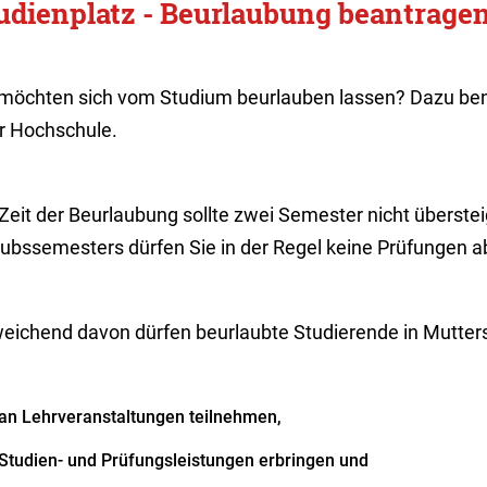
udienplatz - Beurlaubung beantrage
 möchten sich vom Studium beurlauben lassen? Dazu be
er Hochschule.
 Zeit der Beurlaubung sollte zwei Semester nicht überst
aubssemesters dürfen Sie in der Regel keine Prüfungen a
eichend davon dürfen beurlaubte Studierende in Mutters
an Lehrveranstaltungen teilnehmen,
Studien- und Prüfungsleistungen erbringen und