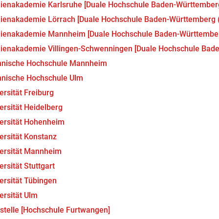
ienakademie Karlsruhe [Duale Hochschule Baden-Württember
ienakademie Lörrach [Duale Hochschule Baden-Württemberg
dienakademie Mannheim [Duale Hochschule Baden-Württembe
ienakademie Villingen-Schwenningen [Duale Hochschule Bad
hnische Hochschule Mannheim
hnische Hochschule Ulm
ersität Freiburg
ersität Heidelberg
ersität Hohenheim
ersität Konstanz
ersität Mannheim
ersität Stuttgart
ersität Tübingen
ersität Ulm
stelle [Hochschule Furtwangen]