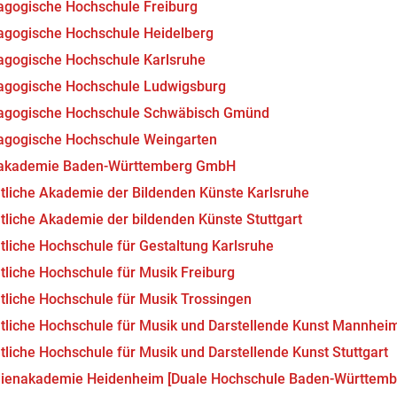
gogische Hochschule Freiburg
gogische Hochschule Heidelberg
gogische Hochschule Karlsruhe
agogische Hochschule Ludwigsburg
agogische Hochschule Schwäbisch Gmünd
agogische Hochschule Weingarten
akademie Baden-Württemberg GmbH
tliche Akademie der Bildenden Künste Karlsruhe
tliche Akademie der bildenden Künste Stuttgart
tliche Hochschule für Gestaltung Karlsruhe
tliche Hochschule für Musik Freiburg
tliche Hochschule für Musik Trossingen
tliche Hochschule für Musik und Darstellende Kunst Mannhei
tliche Hochschule für Musik und Darstellende Kunst Stuttgart
dienakademie Heidenheim [Duale Hochschule Baden-Württemb