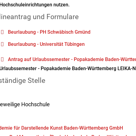
Hochschuleinrichtungen nutzen.
lineantrag und Formulare
Beurlaubung - PH Schwäbisch Gmünd
Beurlaubung - Universität Tübingen
Antrag auf Urlaubssemester - Popakademie Baden-Württ
Urlaubssemester - Popakademie Baden-Württemberg LEIKA-N
tändige Stelle
 jeweilige Hochschule
demie für Darstellende Kunst Baden-Württemberg GmbH