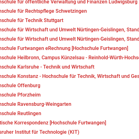
schule für öffentliche Verwaltung und Finanzen Ludwigsburg
schule für Rechtspflege Schwetzingen
schule für Technik Stuttgart
schule für Wirtschaft und Umwelt Nürtingen-Geislingen, Stand
schule für Wirtschaft und Umwelt Nürtingen-Geislingen, Stand
hschule Furtwangen eRechnung [Hochschule Furtwangen]
schule Heilbronn, Campus Künzelsau - Reinhold-Würth-Hochs
schule Karlsruhe - Technik und Wirtschaft
schule Konstanz - Hochschule für Technik, Wirtschaft und Ges
hschule Offenburg
hschule Pforzheim
hschule Ravensburg-Weingarten
schule Reutlingen
stische Korrespondenz [Hochschule Furtwangen]
sruher Institut für Technologie (KIT)