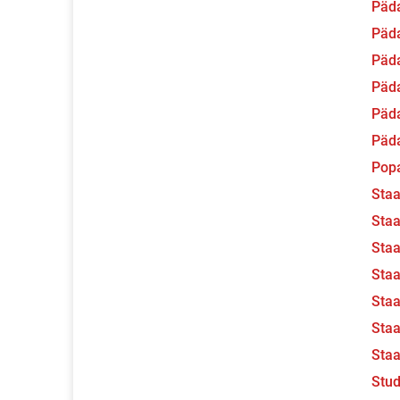
Päda
Päda
Päda
Päd
Päd
Päd
Pop
Staa
Staa
Staa
Staa
Staa
Staa
Staa
Stu