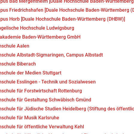
pus Bad Mergentheim [Duale Hochschule Baden-Württemberg
us Friedrichshafen [Duale Hochschule Baden-Württemberg 
pus Horb [Duale Hochschule Baden-Württemberg (DHBW)]
gelische Hochschule Ludwigsburg
makademie Baden-Württemberg GmbH
hschule Aalen
schule Albstadt-Sigmaringen, Campus Albstadt
schule Biberach
schule der Medien Stuttgart
schule Esslingen - Technik und Sozialwesen
schule für Forstwirtschaft Rottenburg
schule für Gestaltung Schwäbisch Gmünd
schule für Jüdische Studien Heidelberg (Stiftung des öffentli
schule für Musik Karlsruhe
schule für öffentliche Verwaltung Kehl