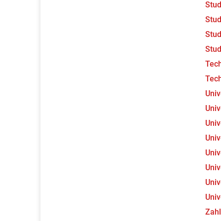
Stud
Stud
Stu
Stud
Tec
Tec
Univ
Univ
Univ
Univ
Univ
Univ
Univ
Univ
Zahl