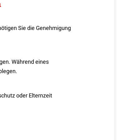
n
nötigen Sie die Genehmigung
eigen. Während eines
blegen.
chutz oder Elternzeit