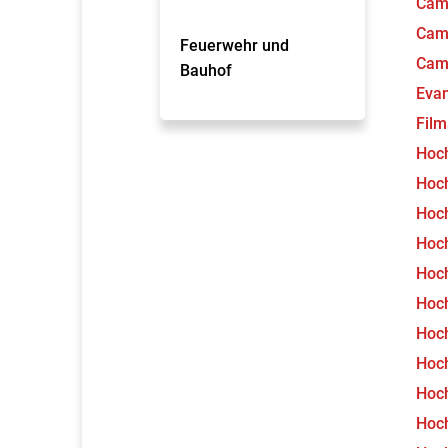
Cam
Camp
Feuerwehr und
Cam
Bauhof
Evan
Fil
Hoc
Hoch
Hoch
Hoch
Hoch
Hoch
Hoch
Hoch
Hoch
Hoch