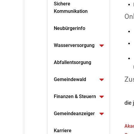
Sichere
Kommunikation
On
Neubürgerinfo
Wasserversorgung
Abfallentsorgung
Zus
Gemeindewald
Finanzen & Steuern
die
Gemeindeanzeiger
Aka
Karriere