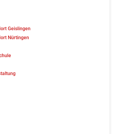
ort Geislingen
ort Nürtingen
chule
taltung