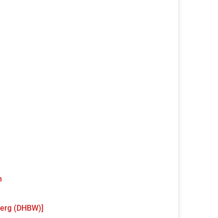
m
erg (DHBW)]