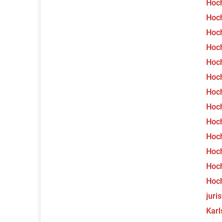
Hoch
Hoch
Hoch
Hoch
Hoch
Hoc
Hoch
Hoch
Hoch
Hoc
Hoc
Hoc
Hoch
juri
Karl