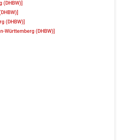
g (DHBW)]
 (DHBW)]
rg (DHBW)]
en-Württemberg (DHBW)]