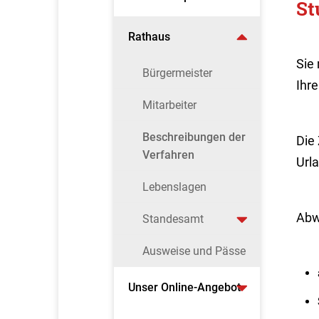
St
Rathaus
Sie
Bürgermeister
Ihr
Mitarbeiter
Beschreibungen der
Die
Verfahren
Url
Lebenslagen
Abw
Standesamt
Ausweise und Pässe
Unser Online-Angebot