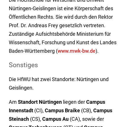
Nürtingen-Geislingen ist eine Körperschaft des
Öffentlichen Rechts. Sie wird durch den Rektor
Prof. Dr. Andreas Frey gesetzlich vertreten.
Zuständige Aufsichtsbehörde Ministerium für
Wissenschaft, Forschung und Kunst des Landes
Baden-Württemberg (
www.mwk-bw.de
).
Sonstiges
Die HfWU hat zwei Standorte: Nürtingen und
Geislingen.
Am
Standort Nürtingen
liegen der
Campus
Innenstadt
(CI),
Campus
Braike
(CB),
Campus
Steinach
(CS),
Campus Au
(CA), sowie der