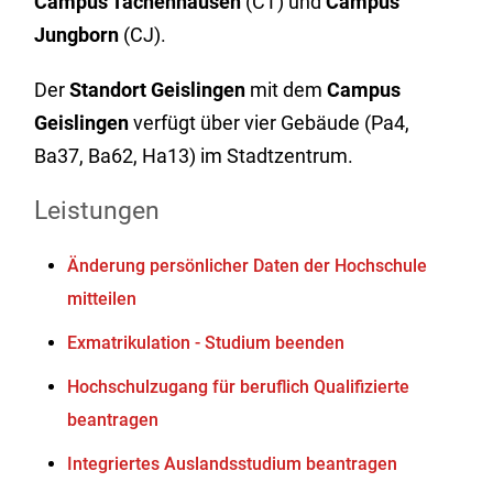
Campus
Tachenhausen
(CT) und
Campus
Jungborn
(CJ).
Der
Standort Geislingen
mit dem
Campus
Geislingen
verfügt über vier Gebäude (Pa4,
Ba37, Ba62, Ha13) im Stadtzentrum.
Leistungen
Änderung persönlicher Daten der Hochschule
mitteilen
Exmatrikulation - Studium beenden
Hochschulzugang für beruflich Qualifizierte
beantragen
Integriertes Auslandsstudium beantragen