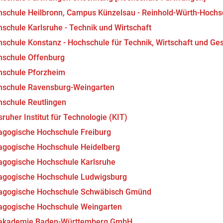
schule Heilbronn, Campus Künzelsau - Reinhold-Würth-Hochs
schule Karlsruhe - Technik und Wirtschaft
schule Konstanz - Hochschule für Technik, Wirtschaft und Ges
hschule Offenburg
hschule Pforzheim
hschule Ravensburg-Weingarten
schule Reutlingen
sruher Institut für Technologie (KIT)
gogische Hochschule Freiburg
gogische Hochschule Heidelberg
gogische Hochschule Karlsruhe
agogische Hochschule Ludwigsburg
agogische Hochschule Schwäbisch Gmünd
agogische Hochschule Weingarten
akademie Baden-Württemberg GmbH