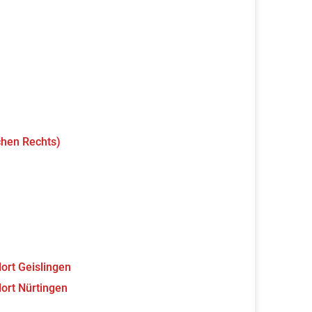
chen Rechts)
ort Geislingen
ort Nürtingen