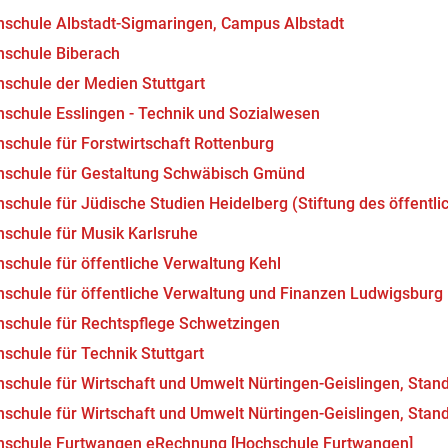
schule Albstadt-Sigmaringen, Campus Albstadt
schule Biberach
schule der Medien Stuttgart
schule Esslingen - Technik und Sozialwesen
schule für Forstwirtschaft Rottenburg
schule für Gestaltung Schwäbisch Gmünd
schule für Jüdische Studien Heidelberg (Stiftung des öffentli
schule für Musik Karlsruhe
schule für öffentliche Verwaltung Kehl
schule für öffentliche Verwaltung und Finanzen Ludwigsburg
schule für Rechtspflege Schwetzingen
schule für Technik Stuttgart
schule für Wirtschaft und Umwelt Nürtingen-Geislingen, Stand
schule für Wirtschaft und Umwelt Nürtingen-Geislingen, Stand
hschule Furtwangen eRechnung [Hochschule Furtwangen]