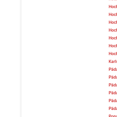
Hoch
Hoch
Hoch
Hoc
Hoc
Hoc
Hoch
Karl
Päda
Päda
Päda
Päd
Päd
Päd
Pop