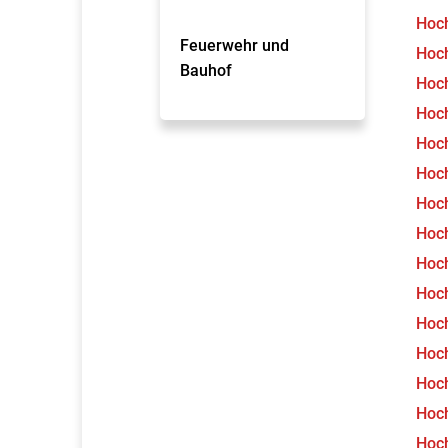
Hoch
Feuerwehr und
Hoch
Bauhof
Hoch
Hoch
Hoch
Hoch
Hoch
Hoch
Hoch
Hoch
Hoch
Hoch
Hoch
Hoch
Hoc