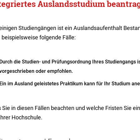
tegriertes Auslandsstudium beantra
 einigen Studiengängen ist ein Auslandsaufenthalt Besta
 beispielsweise folgende Fälle:
Durch die Studien- und Prüfungsordnung Ihres Studiengangs is
vorgeschrieben oder empfohlen.
Ein im Ausland geleistetes Praktikum kann für Ihr Studium an
 Sie in diesen Fällen beachten und welche Fristen Sie ei
Ihrer Hochschule.