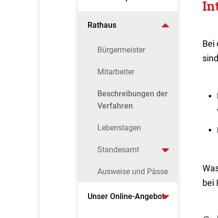
In
Rathaus
Bei
Bürgermeister
sind
Mitarbeiter
Beschreibungen der
Verfahren
Lebenslagen
Standesamt
Was
Ausweise und Pässe
bei 
Unser Online-Angebot