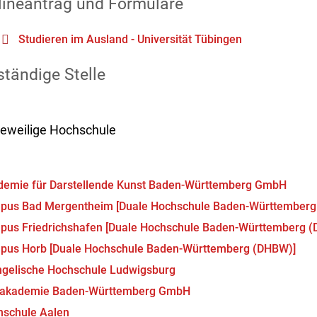
lineantrag und Formulare
Studieren im Ausland - Universität Tübingen
tändige Stelle
 jeweilige Hochschule
demie für Darstellende Kunst Baden-Württemberg GmbH
pus Bad Mergentheim [Duale Hochschule Baden-Württemberg
us Friedrichshafen [Duale Hochschule Baden-Württemberg 
pus Horb [Duale Hochschule Baden-Württemberg (DHBW)]
gelische Hochschule Ludwigsburg
makademie Baden-Württemberg GmbH
hschule Aalen