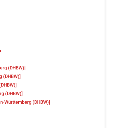
m
erg (DHBW)]
g (DHBW)]
 (DHBW)]
rg (DHBW)]
en-Württemberg (DHBW)]