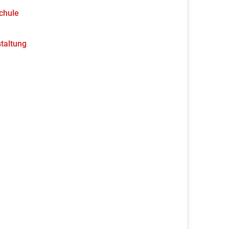
chule
taltung