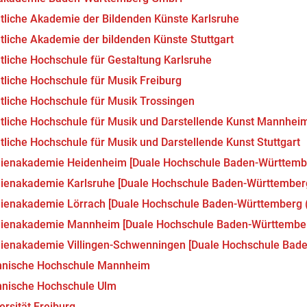
tliche Akademie der Bildenden Künste Karlsruhe
tliche Akademie der bildenden Künste Stuttgart
tliche Hochschule für Gestaltung Karlsruhe
tliche Hochschule für Musik Freiburg
tliche Hochschule für Musik Trossingen
tliche Hochschule für Musik und Darstellende Kunst Mannhei
tliche Hochschule für Musik und Darstellende Kunst Stuttgart
dienakademie Heidenheim [Duale Hochschule Baden-Württemb
ienakademie Karlsruhe [Duale Hochschule Baden-Württember
ienakademie Lörrach [Duale Hochschule Baden-Württemberg
dienakademie Mannheim [Duale Hochschule Baden-Württembe
ienakademie Villingen-Schwenningen [Duale Hochschule Bad
hnische Hochschule Mannheim
hnische Hochschule Ulm
ersität Freiburg