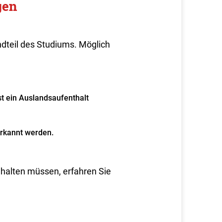
gen
ndteil des Studiums.
Möglich
t ein Auslandsaufenthalt
erkannt werden.
nhalten müssen, erfahren Sie