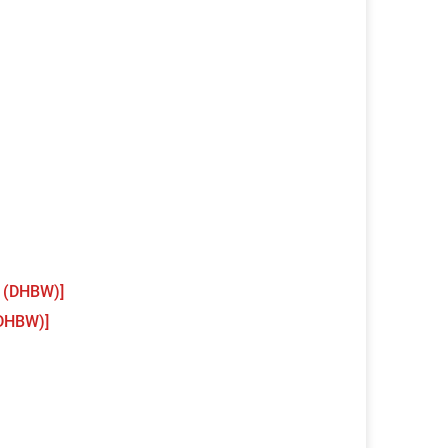
 (DHBW)]
(DHBW)]