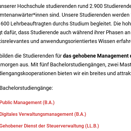
unserer Hochschule studierenden rund 2.900 Studierende
mtenanwärter*innen sind. Unsere Studierenden werden 
 600 Lehrbeauftragten durchs Studium begleitet. Die ho
gt dafür, dass Studierende auch während ihrer Phasen an
xisrelevantes und anwendungsorientiertes Wissen erfahr
bilden die Studierenden für
das gehobene Management de
 morgen aus. Mit fünf Bachelorstudiengängen, zwei Mas
diengangskooperationen bieten wir ein breites und attra
 Bachelorstudiengänge:
Public Management (B.A.)
Digitales Verwaltungsmanagement (B.A.)
Gehobener Dienst der Steuerverwaltung (LL.B.)