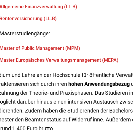
Allgemeine Finanzverwaltung (LL.B)
Rentenversicherung (LL.B)
 Masterstudiengänge:
Master of Public Management (MPM)
Master Europäisches Verwaltungsmanagement (MEPA)
dium und Lehre an der Hochschule für öffentliche Verwa
akterisieren sich durch ihren
hohen Anwendungsbezug
u
zahnung der Theorie- und Praxisphasen. Das Studieren i
öglicht darüber hinaus einen intensiven Austausch zwi
dierenden. Zudem haben die Studierenden der Bachelor
ester den Beamtenstatus auf Widerruf inne. Außerdem 
rund 1.400 Euro brutto.