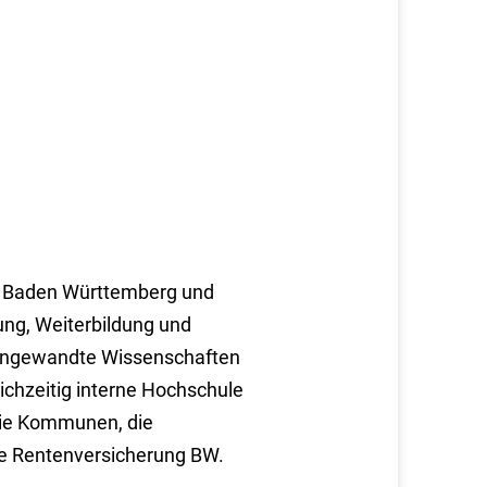
 in Baden Württemberg und
ung, Weiterbildung und
r Angewandte Wissenschaften
ichzeitig interne Hochschule
r die Kommunen, die
he Rentenversicherung BW.