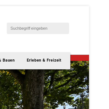
 & Bauen
Erleben & Freizeit