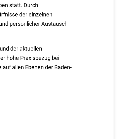
pen statt. Durch
rfnisse der einzelnen
und persönlicher Austausch
und der aktuellen
er hohe Praxisbezug bei
ie auf allen Ebenen der Baden-