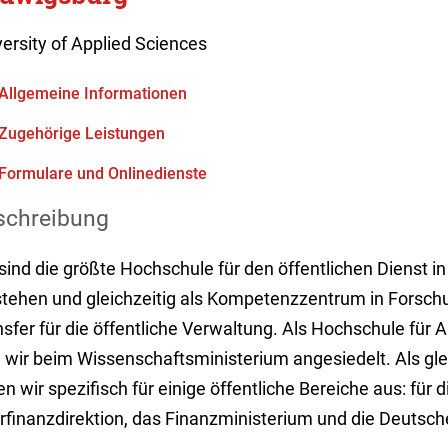
ersity of Applied Sciences
Allgemeine Informationen
Zugehörige Leistungen
Formulare und Onlinedienste
schreibung
 sind die größte Hochschule für den öffentlichen Dienst
stehen und gleichzeitig als Kompetenzzentrum in Forsch
nsfer für die öffentliche Verwaltung. Als Hochschule fü
d wir beim Wissenschaftsministerium angesiedelt. Als gle
en wir spezifisch für einige öffentliche Bereiche aus: fü
rfinanzdirektion, das Finanzministerium und die Deutsc