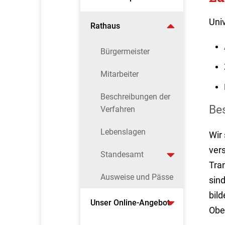
Univ
Rathaus
Bürgermeister
Mitarbeiter
Beschreibungen der
Be
Verfahren
Lebenslagen
Wir
ver
Standesamt
Tra
Ausweise und Pässe
sin
bild
Unser Online-Angebot
Obe