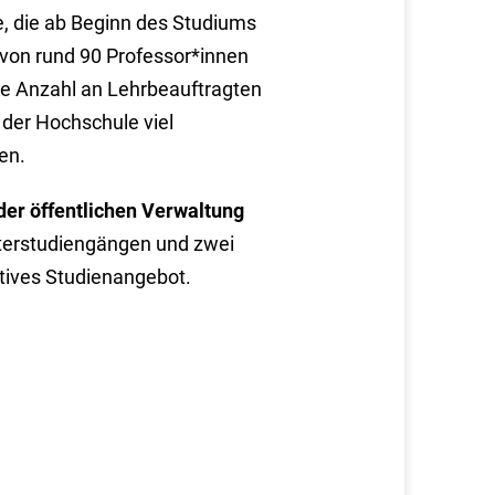
, die ab Beginn des Studiums
von rund 90 Professor*innen
he Anzahl an Lehrbeauftragten
 der Hochschule viel
en.
r öffentlichen Verwaltung
terstudiengängen und zwei
ktives Studienangebot.