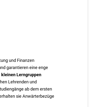
ltung und Finanzen
nd garantieren eine enge
n
kleinen Lerngruppen
schen Lehrenden und
studiengänge ab dem ersten
erhalten sie Anwärterbezüge