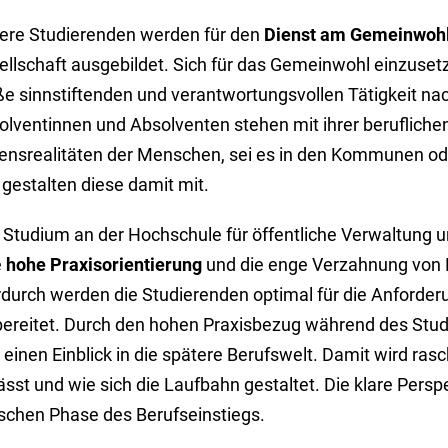
ere Studierenden werden für den
Dienst am Gemeinwoh
ellschaft ausgebildet. Sich für das Gemeinwohl einzuset
e sinnstiftenden und verantwortungsvollen Tätigkeit n
lventinnen und Absolventen stehen mit ihrer beruflichen
ensrealitäten der Menschen, sei es in den Kommunen ode
gestalten diese damit mit.
 Studium an der Hochschule für öffentliche Verwaltung 
e
hohe Praxisorientierung
und die enge Verzahnung von 
rdurch werden die Studierenden optimal für die Anforder
bereitet. Durch den hohen Praxisbezug während des St
 einen Einblick in die spätere Berufswelt. Damit wird ras
ässt und wie sich die Laufbahn gestaltet. Die klare Perspe
ischen Phase des Berufseinstiegs.