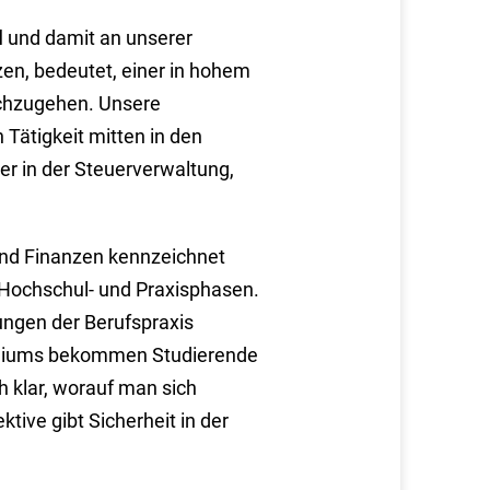
l
und damit an unserer
zen, bedeutet, einer in hohem
achzugehen. Unsere
 Tätigkeit mitten in den
r in der Steuerverwaltung,
und Finanzen kennzeichnet
Hochschul- und Praxisphasen.
ungen der Berufspraxis
udiums bekommen Studierende
ch klar, worauf man sich
ktive gibt Sicherheit in der