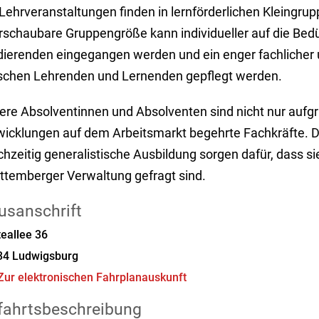
Lehrveranstaltungen finden in lernförderlichen Kleingrup
rschaubare Gruppengröße kann individueller auf die Bedü
dierenden eingegangen werden und ein enger fachlicher 
schen Lehrenden und Lernenden gepflegt werden.
ere Absolventinnen und Absolventen sind nicht nur aufgr
wicklungen auf dem Arbeitsmarkt begehrte Fachkräfte. D
chzeitig generalistische Ausbildung sorgen dafür, dass s
ttemberger Verwaltung gefragt sind.
usanschrift
eallee 36
34
Ludwigsburg
Zur elektronischen Fahrplanauskunft
fahrtsbeschreibung