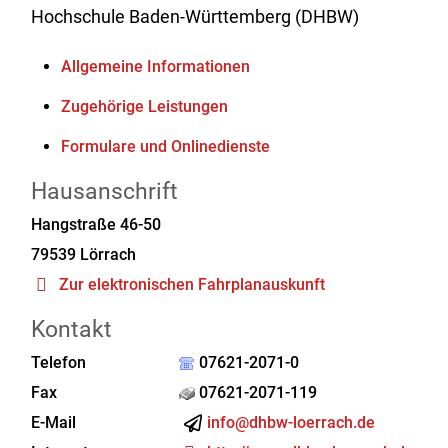
Hochschule Baden-Württemberg (DHBW)
Allgemeine Informationen
Zugehörige Leistungen
Formulare und Onlinedienste
Hausanschrift
Hangstraße 46-50
79539
Lörrach
Zur elektronischen Fahrplanauskunft
Kontakt
Telefon
07621-2071-0
Fax
07621-2071-119
E-Mail
info@dhbw-loerrach.de