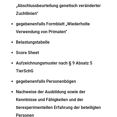
„Abschlussbeurteilung genetisch veränderter
Zuchtlinien“
g
egebenenfalls
Formblatt „Wiederholte
Verwendung von Primaten“
Belastungstabelle
Score Sheet
Aufzeichnungsmuster nach § 9 Absatz 5
TierSchG
g
egebenenfalls
Personenbögen
Nachweise der Ausbildung sowie der
Kenntnisse und Fähigkeiten und der
tierexperimentellen Erfahrung der beteiligten
Personen