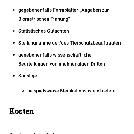
g
egebenenfalls
Formblätter „Angaben zur
Biometrischen Planung“
Statistisches Gutachten
Stellungnahme der/des Tierschutzbeauftragten
g
egebenenfalls
wissenschaftliche
Beurteilungen von unabhängigen Dritten
Sonstige:
beispielsweise Medikationsliste et cetera
Kosten