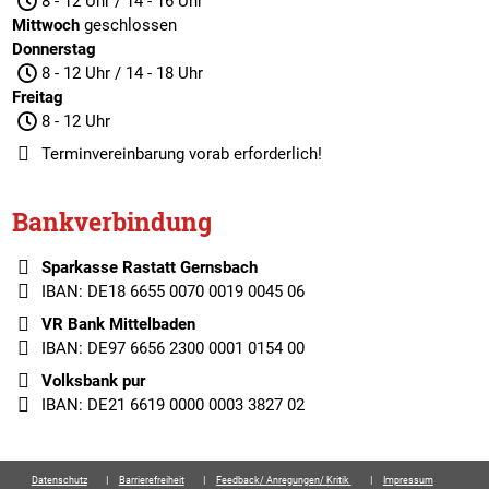
8 - 12 Uhr / 14 - 16 Uhr
Mittwoch
geschlossen
Donnerstag
8 - 12 Uhr / 14 - 18 Uhr
Freitag
8 - 12 Uhr
Terminvereinbarung
vorab erforderlich!
Bankverbindung
Sparkasse Rastatt Gernsbach
IBAN: DE18 6655 0070 0019 0045 06
VR Bank Mittelbaden
IBAN: DE97 6656 2300 0001 0154 00
Volksbank pur
IBAN: DE21 6619 0000 0003 3827 02
Datenschutz
Barrierefreiheit
Feedback/ Anregungen/ Kritik
Impressum