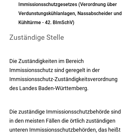
Immissionsschutzgesetzes (Verordnung über
Verdunstungskühlanlagen, Nassabscheider und
Kühltürme - 42. BImSchV)
Zuständige Stelle
Die Zuständigkeiten im Bereich
Immissionsschutz sind geregelt in der
Immissionsschutz-Zuständigkeitsverordnung
des Landes Baden-Württemberg.
Die zuständige Immissionsschutzbehörde sind
in den meisten Fällen die örtlich zuständigen
unteren Immissionsschutzbehörden, das heißt