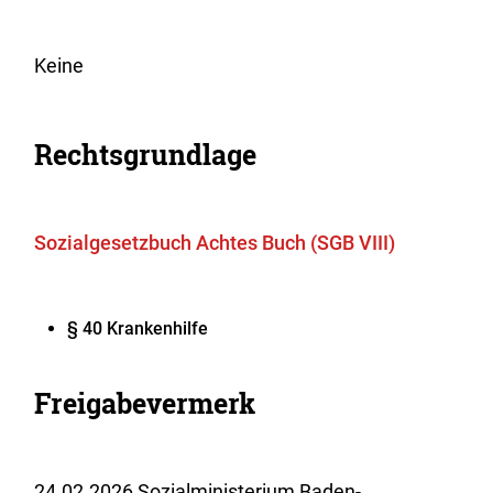
Keine
Rechtsgrundlage
Sozialgesetzbuch Achtes Buch (SGB VIII)
§ 40 Krankenhilfe
Freigabevermerk
24.02.2026 Sozialministerium Baden-