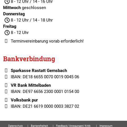
8 - 12 Uhr / 14 - 16 Uhr
Mittwoch
geschlossen
Donnerstag
8 - 12 Uhr / 14 - 18 Uhr
Freitag
8 - 12 Uhr
Terminvereinbarung
vorab erforderlich!
Bankverbindung
Sparkasse Rastatt Gernsbach
IBAN: DE18 6655 0070 0019 0045 06
VR Bank Mittelbaden
IBAN: DE97 6656 2300 0001 0154 00
Volksbank pur
IBAN: DE21 6619 0000 0003 3827 02
Datenschutz
Barrierefreiheit
Feedback/ Anregungen/ Kritik
Impressum