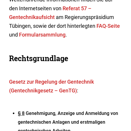
den Internetseiten von
Referat 57 –
Gentechnikaufsicht
am Regierungspräsidium
Tübingen, sowie der dort hinterlegten
FAQ-
Seite
und
Formularsammlung
.
Rechtsgrundlage
Gesetz zur Regelung der Gentechnik
(Gentechnikgesetz – GenTG)
:
§ 8
Genehmigung, Anzeige und Anmeldung von
gentechnischen Anlagen und erstmaligen
gentechnischen Arbeiten