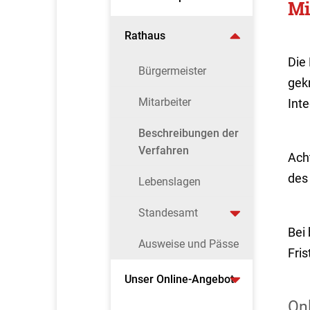
Mi
Rathaus
Die
Bürgermeister
gek
Mitarbeiter
Int
Beschreibungen der
Verfahren
Ach
des 
Lebenslagen
Standesamt
Bei 
Ausweise und Pässe
Fri
Unser Online-Angebot
On