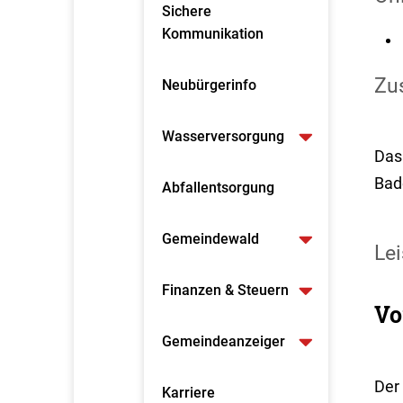
Sichere
Kommunikation
Zus
Neubürgerinfo
Wasserversorgung
Das
Bad
Abfallentsorgung
Gemeindewald
Lei
Finanzen & Steuern
Vo
Gemeindeanzeiger
Der
Karriere