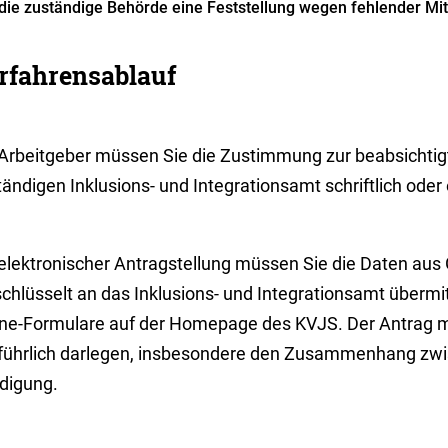
die zuständige Behörde eine Feststellung wegen fehlender Mit
rfahrensablauf
 Arbeitgeber müssen Sie die Zustimmung zur beabsichti
ändigen Inklusions- und Integrationsamt schriftlich oder
 elektronischer Antragstellung müssen Sie die Daten au
chlüsselt an das Inklusions- und Integrationsamt übermit
ine-Formulare auf der Homepage des KVJS. Der Antrag
führlich darlegen, insbesondere den Zusammenhang zw
digung.