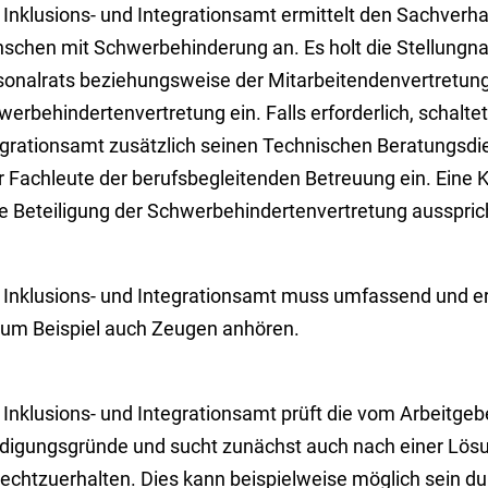
 Inklusions- und Integrationsamt ermittelt den Sachverha
schen mit Schwerbehinderung an.
Es holt die Stellung
sonalrats beziehungsweise der Mitarbeitendenvertretung
erbehindertenvertretung ein. Falls erforderlich, schaltet
egrationsamt zusätzlich seinen Technischen Beratungsdie
r Fachleute der berufsbegleitenden Betreuung ein. Eine K
e Beteiligung der Schwerbehindertenvertretung aussprich
 Inklusions- und Integrationsamt muss umfassend und e
zum Beispiel auch Zeugen anhören.
 Inklusions- und Integrationsamt prüft die vom Arbeitge
digungsgründe und sucht zunächst auch nach einer Lösu
rechtzuerhalten.
Dies kann beispielweise möglich sein du