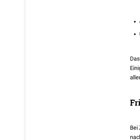
Das 
Ein
all
Fr
Bei
nac