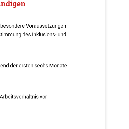
ündigen
n besondere Voraussetzungen
stimmung des Inklusions- und
rend der ersten sechs Monate
 Arbeitsverhältnis vor