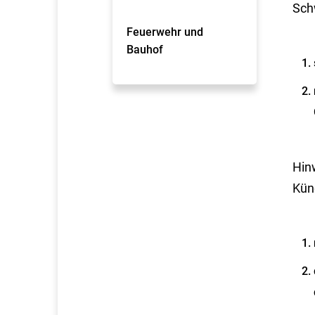
Sch
Feuerwehr und
Bauhof
Hin
Kün