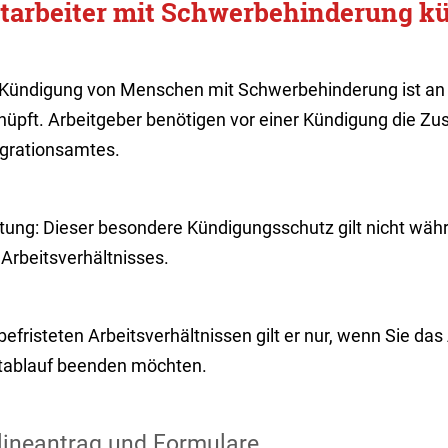
tarbeiter mit Schwerbehinderung k
 Kündigung von Menschen mit Schwerbehinderung ist a
nüpft. Arbeitgeber benötigen vor einer Kündigung die Zu
egrationsamtes.
tung: Dieser besondere Kündigungsschutz gilt nicht wäh
Arbeitsverhältnisses.
befristeten Arbeitsverhältnissen gilt er nur, wenn Sie das
stablauf beenden möchten.
lineantrag und Formulare