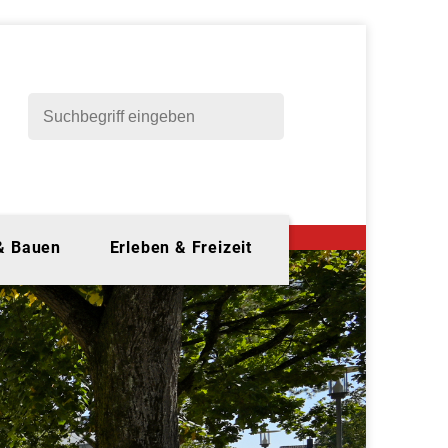
 & Bauen
Erleben & Freizeit