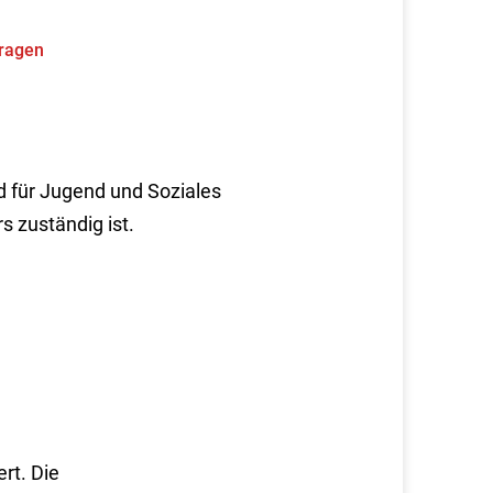
tragen
 für Jugend und Soziales
 zuständig ist.
rt. Die