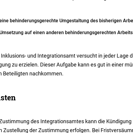
eine behinderungsgerechte Umgestaltung des bisherigen Arbei
Umsetzung auf einen anderen behinderungsgerechten Arbeitsp
Inklusions- und Integrationsamt versucht in jeder Lage d
igung zu erzielen. Dieser Aufgabe kann es gut in einer m
en Beteiligten nachkommen.
isten
 Zustimmung des Integrationsamtes kann die Kündigung 
h Zustellung der Zustimmung erfolgen. Bei Fristversäumn