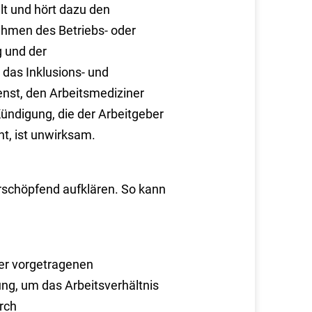
lt und hört dazu den
nahmen des Betriebs- oder
 und der
 das Inklusions- und
nst, den Arbeitsmediziner
ündigung, die der Arbeitgeber
t, ist unwirksam.
rschöpfend aufklären. So kann
ber vorgetragenen
ng, um das Arbeitsverhältnis
rch