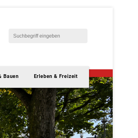
 & Bauen
Erleben & Freizeit