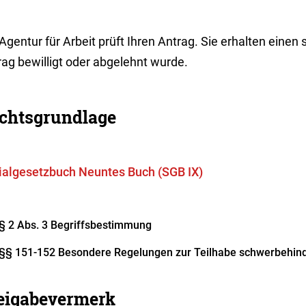
Agentur für Arbeit prüft Ihren Antrag. Sie erhalten einen s
rag bewilligt oder abgelehnt wurde.
chtsgrundlage
ialgesetzbuch Neuntes Buch (SGB IX)
§ 2 Abs. 3
Begriffsbestimmung
§§ 151-152 Besondere Regelungen zur Teilhabe schwerbehin
eigabevermerk