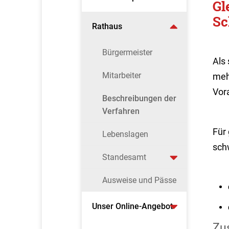
Gl
Sc
Rathaus
Bürgermeister
Als
Mitarbeiter
meh
Vor
Beschreibungen der
Verfahren
Für
Lebenslagen
sch
Standesamt
Ausweise und Pässe
Unser Online-Angebot
Zus