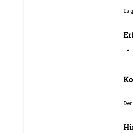
Es 
Er
Ko
Der 
Hi