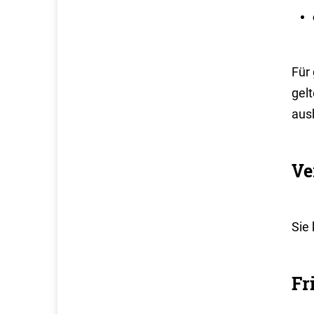
Für
gel
aus
Ve
Sie 
Fr