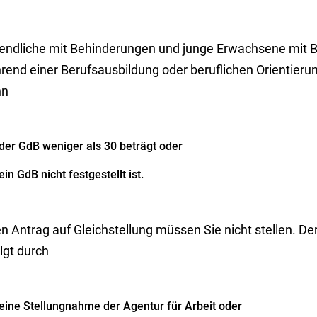
endliche mit Behinderungen und junge Erwachsene mit 
end einer Berufsausbildung oder beruflichen Orientierung
nn
der GdB weniger als 30 beträgt oder
ein GdB nicht festgestellt ist.
en
Antrag auf Gleichstellung
müssen Sie nicht stellen
. De
lgt durch
eine Stellungnahme der Agentur für Arbeit oder