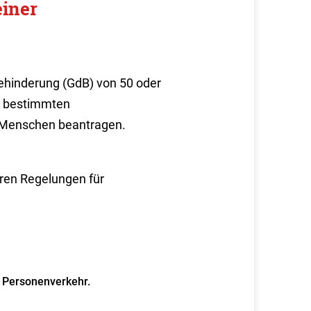
einer
ehinderung (GdB) von 50 oder
r bestimmten
n Menschen beantragen.
eren Regelungen für
n Personenverkehr.