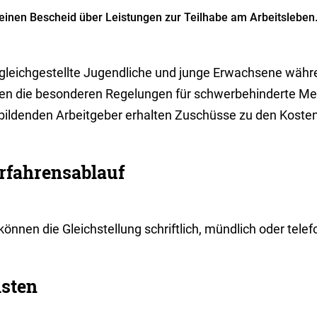
einen Bescheid über Leistungen zur Teilhabe am Arbeitsleben
 gleichgestellte Jugendliche und junge Erwachsene währ
ten die besonderen Regelungen für schwerbehinderte Me
bildenden Arbeitgeber erhalten Zuschüsse zu den Kosten
rfahrensablauf
können die Gleichstellung schriftlich, mündlich oder tele
isten