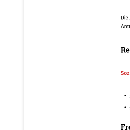
Die 
Ant
Re
Soz
Fr