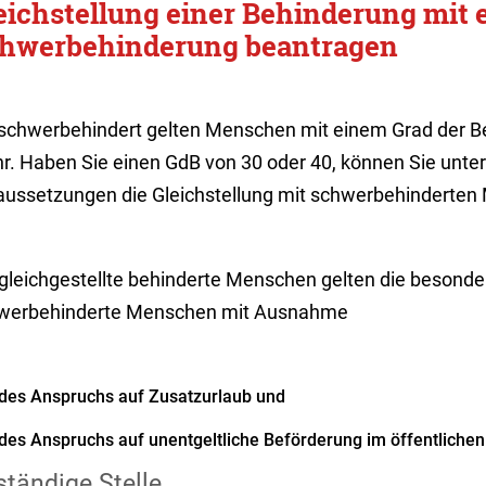
eichstellung einer Behinderung mit 
hwerbehinderung beantragen
 schwerbehindert gelten Menschen mit einem Grad der B
r. Haben Sie einen GdB von 30 oder 40, können Sie unte
aussetzungen die Gleichstellung mit schwerbehinderte
 gleichgestellte behinderte Menschen gelten die besond
werbehinderte Menschen mit Ausnahme
des Anspruchs auf Zusatzurlaub und
des Anspruchs auf unentgeltliche Beförderung im öffentliche
tändige Stelle