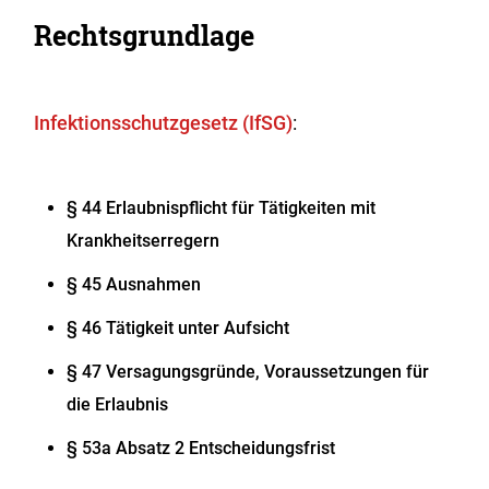
Rechtsgrundlage
Infektionsschutzgesetz (IfSG)
:
§ 44 Erlaubnispflicht für Tätigkeiten mit
Krankheitserregern
§ 45 Ausnahmen
§ 46 Tätigkeit unter Aufsicht
§ 47 Versagungsgründe, Voraussetzungen für
die Erlaubnis
§ 53a Absatz 2 Entscheidungsfrist