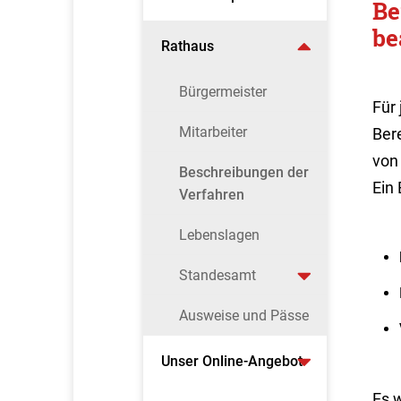
Be
be
Rathaus
Bürgermeister
Für 
Mitarbeiter
Bere
von
Beschreibungen der
Ein
Verfahren
Lebenslagen
Standesamt
Ausweise und Pässe
Unser Online-Angebot
Es 