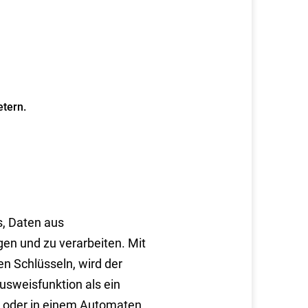
etern.
s, Daten aus
gen und zu verarbeiten. Mit
n Schlüsseln, wird der
usweisfunktion als ein
nst oder in einem Automaten