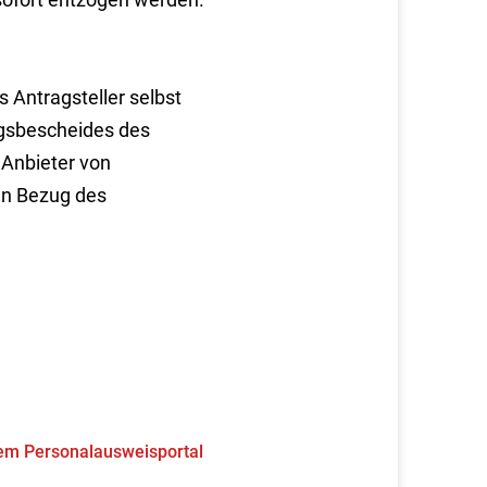
 Antragsteller selbst
ngsbescheides des
 Anbieter von
en Bezug des
 dem Personalausweisportal