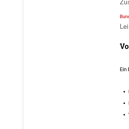
Zus
Bun
Lei
Vo
Ein