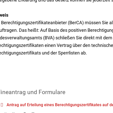
weis
 Berechtigungszertifikateanbieter (BerCA) müssen Sie als
uftragen. Das heißt: Auf Basis des positiven Berechtigu
desverwaltungsamts (BVA) schließen Sie direkt mit dem
echtigungszertifikaten einen Vertrag über den technisch
chtigungszertifikats und der Sperrlisten ab.
lineantrag und Formulare
Antrag auf Erteilung eines Berechtigungszertifikates auf