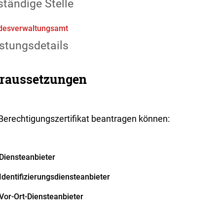
tändige Stelle
desverwaltungsamt
stungsdetails
raussetzungen
 Berechtigungszertifikat beantragen können:
Diensteanbieter
Identifizierungsdiensteanbieter
Vor-Ort-Diensteanbieter