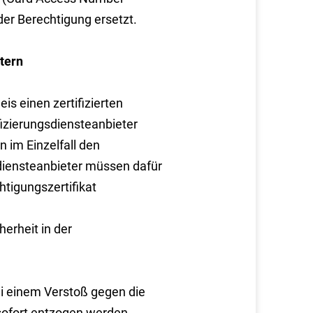
er Berechtigung ersetzt.
tern
s einen zertifizierten
fizierungsdiensteanbieter
 im Einzelfall den
diensteanbieter müssen dafür
htigungszertifikat
erheit in der
ei einem Verstoß gegen die
sofort entzogen werden.