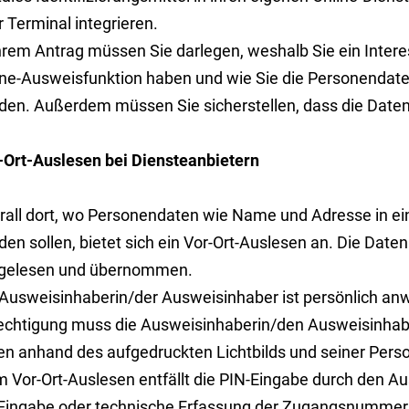
 Terminal integrieren.
Ihrem Antrag müssen Sie darlegen, weshalb Sie ein Inter
ine-Ausweisfunktion haben und wie Sie die Personendat
den. Außerdem müssen Sie sicherstellen, dass die Daten
-Ort-Auslesen bei Diensteanbietern
rall dort, wo Personendaten wie Name und Adresse in 
en sollen, bietet sich ein Vor-Ort-Auslesen an. Die Date
gelesen und übernommen.
 Ausweisinhaberin/der Ausweisinhaber ist persönlich an
echtigung muss die Ausweisinhaberin/den Ausweisinhab
en anhand des aufgedruckten Lichtbilds und seiner Perso
m Vor-Ort-Auslesen entfällt die PIN-Eingabe durch den Au
 Eingabe oder technische Erfassung der Zugangsnumme