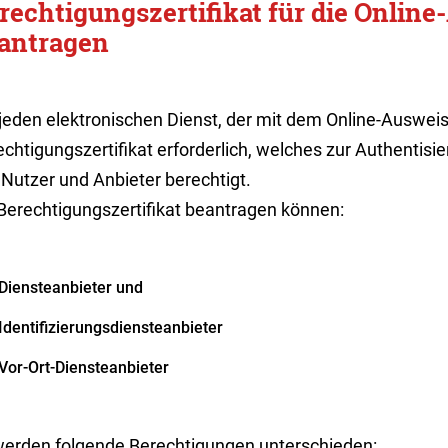
rechtigungszertifikat für die Onlin
antragen
jeden elektronischen Dienst, der mit dem Online-Ausweis
chtigungszertifikat erforderlich, welches zur Authentisi
 Nutzer und Anbieter berechtigt.
 Berechtigungszertifikat beantragen können:
Diensteanbieter und
Identifizierungsdiensteanbieter
Vor-Ort-Diensteanbieter
werden folgende Berechtigungen unterschieden: