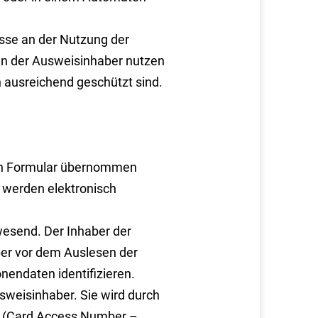
esse an der Nutzung der
en der Ausweisinhaber nutzen
 ausreichend geschützt sind.
ein Formular übernommen
n werden elektronisch
wesend. Der Inhaber der
er vor dem Auslesen der
nendaten identifizieren.
sweisinhaber. Sie wird durch
r (Card Access Number –