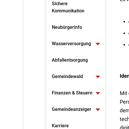
Sichere
Kommunikation
Neubürgerinfo
Wasserversorgung
Abfallentsorgung
Ide
Gemeindewald
Finanzen & Steuern
Mit
Per
Gemeindeanzeiger
dem
tech
Karriere
digi