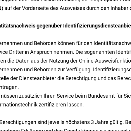
) auf der Vorderseite des Ausweises durch den Inhaber d
ntitätsnachweis gegenüber Identifizierungsdiensteanbie
ernehmen und Behörden können für den Identitätsnachwei
vice Dritter in Anspruch nehmen. Die sogenannten Identi
len die Daten aus der Nutzung der Online-Ausweisfunktion
ernehmen und Behörden zur Verfügung. Identifizierungs
elle der Diensteanbieter die Berechtigung und das Berec
ntragen.
 müssen zusätzlich Ihren Service beim Bundesamt für Sich
rmationstechnik zertifizieren lassen.
 Berechtigungen sind jeweils höchstens 3 Jahre gültig. B
egebene Erklärung und das Gesetz können sie jederzeit 