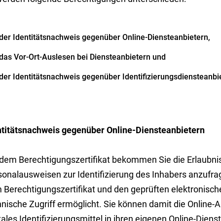
der Identitätsnachweis gegenüber Online-Diensteanbietern,
das Vor-Ort-Auslesen bei Diensteanbietern und
der Identitätsnachweis gegenüber Identifizierungsdiensteanbi
ntitätsnachweis gegenüber Online-Diensteanbietern
 dem Berechtigungszertifikat bekommen Sie die Erlaubni
sonalausweisen zur Identifizierung des Inhabers anzufra
 Berechtigungszertifikat und den geprüften elektronische
nische Zugriff ermöglicht. Sie können damit die Online-A
tales Identifizierungsmittel in ihren eigenen Online-Die