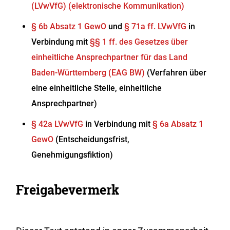
(LVwVfG) (elektronische Kommunikation)
§ 6b Absatz 1 GewO
und
§ 71a ff. LVwVfG
in
Verbindung mit
§§ 1 ff. des Gesetzes über
einheitliche Ansprechpartner für das Land
Baden-Württemberg (EAG BW)
(Verfahren über
eine einheitliche Stelle, einheitliche
Ansprechpartner)
§ 42a LVwVfG
in Verbindung mit
§ 6a Absatz 1
GewO
(Entscheidungsfrist,
Genehmigungsfiktion)
Freigabevermerk