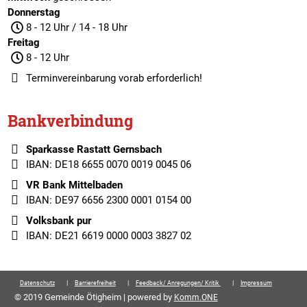
Donnerstag
8 - 12 Uhr / 14 - 18 Uhr
Freitag
8 - 12 Uhr
Terminvereinbarung
vorab erforderlich!
Bankverbindung
Sparkasse Rastatt Gernsbach
IBAN: DE18 6655 0070 0019 0045 06
VR Bank Mittelbaden
IBAN: DE97 6656 2300 0001 0154 00
Volksbank pur
IBAN: DE21 6619 0000 0003 3827 02
Datenschutz
Barrierefreiheit
Feedback/ Anregungen/ Kritik
Impressum
© 2019 Gemeinde Ötigheim | powered by
Komm.ONE