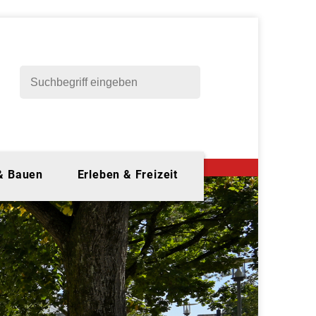
 & Bauen
Erleben & Freizeit