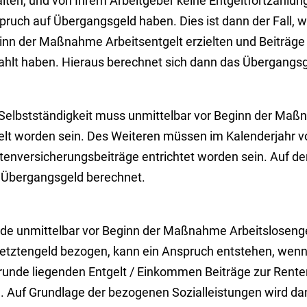
alten, und von Ihrem Arbeitgeber keine Entgeltfortzahlu
pruch auf Übergangsgeld haben. Dies ist dann der Fall, w
inn der Maßnahme Arbeitsentgelt erzielten und Beiträge
ahlt haben. Hieraus berechnet sich dann das Übergangsg
 Selbstständigkeit muss unmittelbar vor Beginn der M
ielt worden sein. Des Weiteren müssen im Kalenderjahr
enversicherungsbeiträge entrichtet worden sein. Auf der
 Übergangsgeld berechnet.
de unmittelbar vor Beginn der Maßnahme Arbeitslosenge
letztengeld bezogen, kann ein Anspruch entstehen, wenn
runde liegenden Entgelt / Einkommen Beiträge zur Rent
d. Auf Grundlage der bezogenen Sozialleistungen wird d