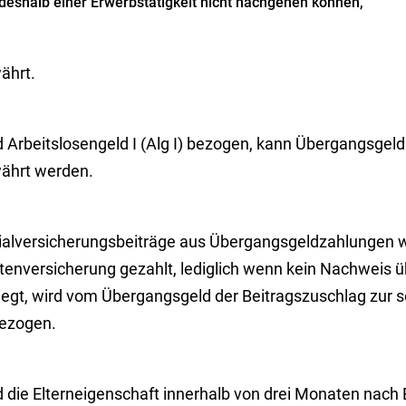
deshalb einer Erwerbstätigkeit nicht nachgehen können,
ährt.
d Arbeitslosengeld I (Alg I) bezogen, kann Übergangsgeld
ährt werden.
ialversicherungsbeiträge aus Übergangsgeldzahlungen 
tenversicherung gezahlt, lediglich wenn kein Nachweis ü
liegt, wird vom Übergangsgeld der Beitragszuschlag zur 
ezogen.
 die Elterneigenschaft innerhalb von drei Monaten nach 