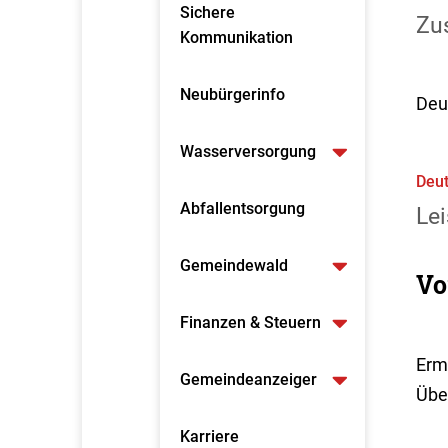
Sichere
Zus
Kommunikation
Neubürgerinfo
Deu
Wasserversorgung
Deut
Abfallentsorgung
Lei
Gemeindewald
Vo
Finanzen & Steuern
Erm
Gemeindeanzeiger
Übe
Karriere