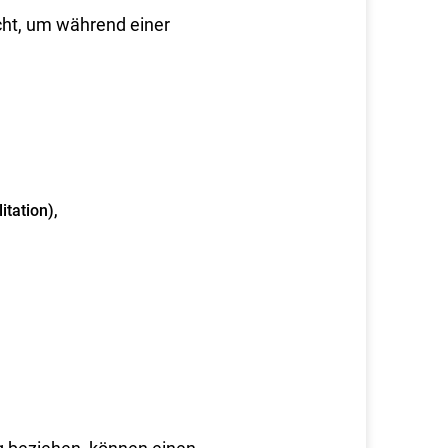
cht, um während einer
itation),