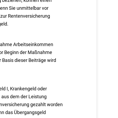
ng beziehen, können einen
enn Sie unmittelbar vor
 zur Rentenversicherung
eld.
aßnahme Arbeitseinkommen
 vor Beginn der Maßnahme
 Basis dieser Beiträge wird
ld I, Krankengeld oder
 aus dem der Leistung
enversicherung gezahlt worden
ann das Übergangsgeld