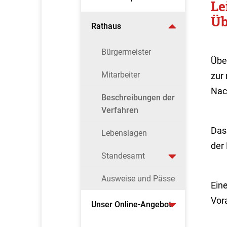
Le
Üb
Rathaus
Bürgermeister
Übe
Mitarbeiter
zur 
Nac
Beschreibungen der
Verfahren
Das
Lebenslagen
der
Standesamt
Ausweise und Pässe
Ein
Vora
Unser Online-Angebot