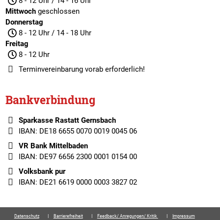
8 - 12 Uhr / 14 - 16 Uhr
Mittwoch
geschlossen
Donnerstag
8 - 12 Uhr / 14 - 18 Uhr
Freitag
8 - 12 Uhr
Terminvereinbarung
vorab erforderlich!
Bankverbindung
Sparkasse Rastatt Gernsbach
IBAN: DE18 6655 0070 0019 0045 06
VR Bank Mittelbaden
IBAN: DE97 6656 2300 0001 0154 00
Volksbank pur
IBAN: DE21 6619 0000 0003 3827 02
Datenschutz
Barrierefreiheit
Feedback/ Anregungen/ Kritik
Impressum