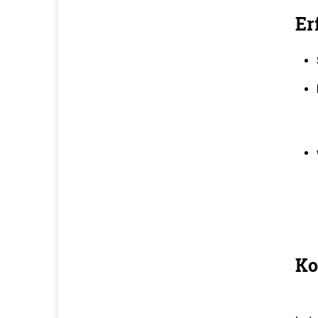
Er
Ko