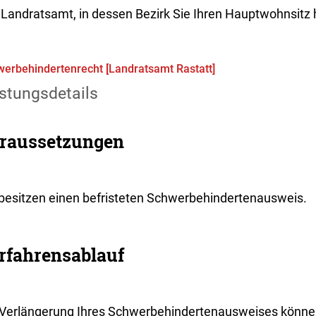
 Landratsamt, in dessen Bezirk Sie Ihren Hauptwohnsitz
erbehindertenrecht [Landratsamt Rastatt]
stungsdetails
raussetzungen
 besitzen einen befristeten Schwerbehindertenausweis.
rfahrensablauf
 Verlängerung Ihres Schwerbehindertenausweises können