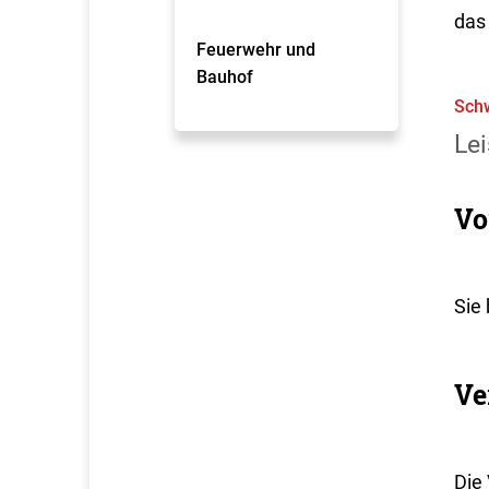
das
Feuerwehr und
Bauhof
Schw
Lei
Vo
Sie
Ve
Die