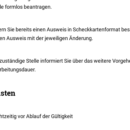
lle formlos beantragen.
rn Sie bereits einen Ausweis in Scheckkartenformat besi
en Ausweis mit der jeweiligen Änderung.
zuständige Stelle informiert Sie über das weitere Vorgeh
rbeitungsdauer.
isten
tzeitig vor Ablauf der Gültigkeit