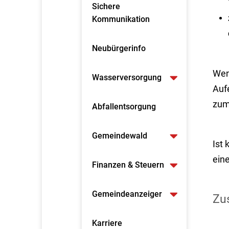
Sichere
Kommunikation
Neubürgerinfo
Wenn
Wasserversorgung
Aufe
zum
Abfallentsorgung
Gemeindewald
Ist
ein
Finanzen & Steuern
Gemeindeanzeiger
Zus
Karriere