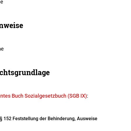
ne
nweise
ne
chtsgrundlage
ntes Buch Sozialgesetzbuch (SGB IX)
:
§ 152
Feststellung der Behinderung, Ausweise