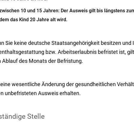
zwischen 10 und 15 Jahren: Der Ausweis gilt bis längstens z
dem das Kind 20 Jahre alt wird.
 Sie keine deutsche Staatsangehörigkeit besitzen und Ih
nthaltsgestattung bzw. Arbeitserlaubnis befristet ist, gi
 Ablauf des Monats der Befristung.
 keine wesentliche Änderung der gesundheitlichen Verhäl
en unbefristeten Ausweis erhalten.
tändige Stelle