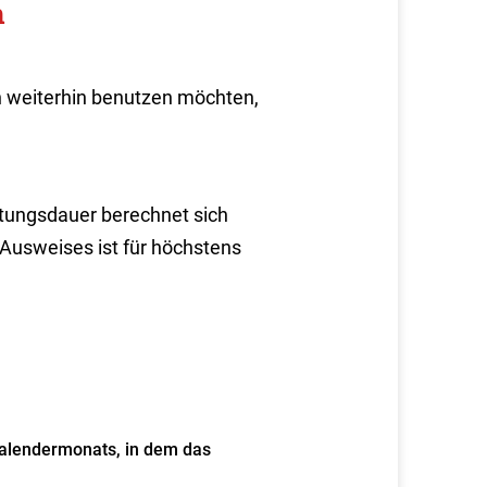
n
n weiterhin benutzen möchten,
tungsdauer berechnet sich
Ausweises ist für höchstens
Kalendermonats, in dem das