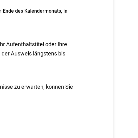
um Ende des Kalendermonats, in
r Aufenthaltstitel oder Ihre
lt der Ausweis längstens bis
tnisse zu erwarten, können Sie