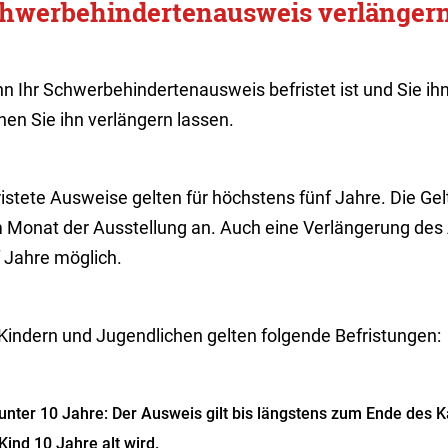
hwerbehindertenausweis verlänger
n Ihr Schwerbehindertenausweis befristet ist und Sie ih
en Sie ihn verlängern lassen.
istete Ausweise gelten für höchstens fünf Jahre.
Die Gel
 Monat der Ausstellung an. Auch eine Verlängerung des 
f Jahre möglich
.
 Kindern und Jugendlichen gelten folgende Befristungen:
unter 10 Jahre: Der Ausweis gilt bis längstens zum Ende des 
Kind 10 Jahre alt wird.