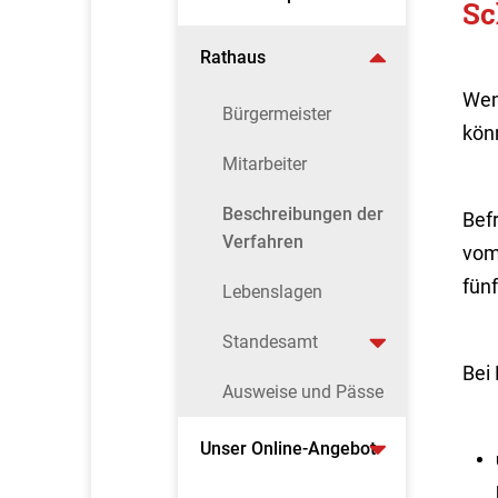
Sc
Rathaus
Wen
Bürgermeister
könn
Mitarbeiter
Beschreibungen der
Befr
Verfahren
vom
fün
Lebenslagen
Standesamt
Bei
Ausweise und Pässe
Unser Online-Angebot