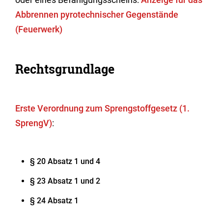
Abbrennen pyrotechnischer Gegenstände
(Feuerwerk)
Rechtsgrundlage
Erste Verordnung zum Sprengstoffgesetz (1.
SprengV)
:
§ 20 Absatz 1 und 4
§ 23 Absatz 1 und 2
§ 24 Absatz 1