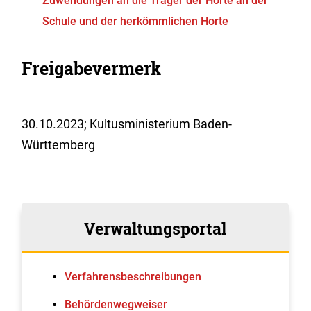
Zuwendungen an die Träger der Horte an der
Schule und der herkömmlichen Horte
Freigabevermerk
30.10.2023; Kultusministerium Baden-
Württemberg
Verwaltungsportal
Verfahrens­beschreibungen
Behördenwegweiser