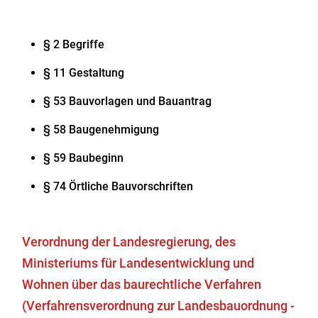
§ 2 Begriffe
§ 11 Gestaltung
§ 53 Bauvorlagen und Bauantrag
§ 58 Baugenehmigung
§ 59 Baubeginn
§ 74 Örtliche Bauvorschriften
Verordnung der Landesregierung, des
Ministeriums für Landesentwicklung und
Wohnen über das baurechtliche Verfahren
(Verfahrensverordnung zur Landesbauordnung -