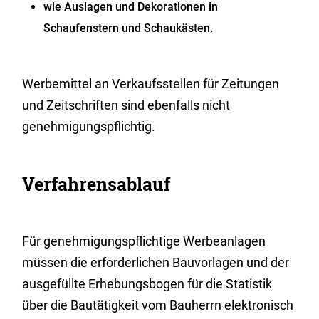
wie Auslagen und Dekorationen in
Schaufenstern und Schaukästen.
Werbemittel an Verkaufsstellen für Zeitungen
und Zeitschriften sind ebenfalls nicht
genehmigungspflichtig.
Verfahrensablauf
Für genehmigungspflichtige Werbeanlagen
müssen die erforderlichen Bauvorlagen und der
ausgefüllte Erhebungsbogen für die Statistik
über die Bautätigkeit vom Bauherrn elektronisch