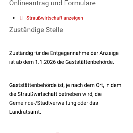
Onlineantrag und Formulare
Straußwirtschaft anzeigen
Zuständige Stelle
Zuständig für die Entgegennahme der Anzeige
ist ab dem 1.1.2026 die Gaststättenbehörde.
Gaststättenbehörde ist, je nach dem Ort, in dem
die Straußwirtschaft betrieben wird, die
Gemeinde-/Stadtverwaltung oder das
Landratsamt.