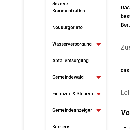
Sichere
Das 
Kommunikation
bes
Beru
Neubürgerinfo
Wasserversorgung
Zus
Abfallentsorgung
das 
Gemeindewald
Lei
Finanzen & Steuern
Gemeindeanzeiger
Vo
Karriere