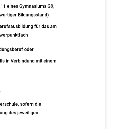
se 11 eines Gymnasiums G9,
wertiger Bildungsstand)
erufsausbildung für das am
werpunktfach
ldungsberuf oder
lls in Verbindung mit einem
r
erschule, sofern die
ung des jeweiligen