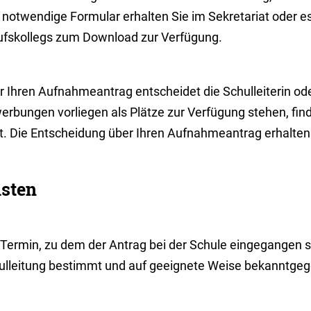
notwendige Formular erhalten Sie im Sekretariat oder es
ufskollegs zum Download zur Verfügung.
 Ihren Aufnahmeantrag entscheidet die Schulleiterin oder
erbungen vorliegen als Plätze zur Verfügung stehen, fin
tt. Die Entscheidung über Ihren Aufnahmeantrag erhalten 
isten
 Termin, zu dem der Antrag bei der Schule eingegangen s
ulleitung bestimmt und auf geeignete Weise bekanntge