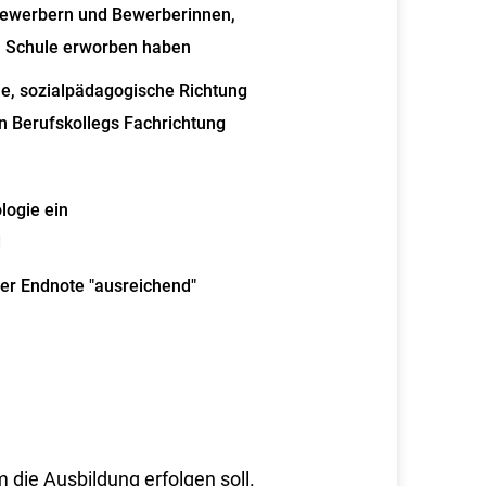
Bewerbern und Bewerberinnen,
en Schule erworben haben
che, sozialpädagogische Richtung
en Berufskollegs Fachrichtung
logie ein
d
der Endnote "ausreichend"
die Ausbildung erfolgen soll.