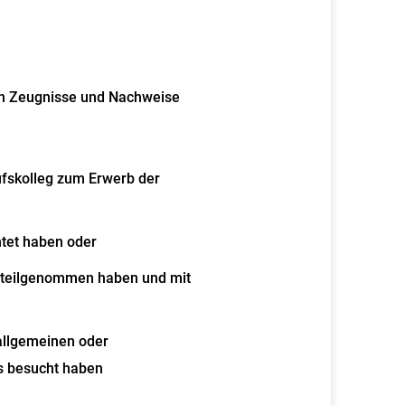
en Zeugnisse und Nachweise
fskolleg zum Erwerb der
tet haben oder
e teilgenommen haben und mit
allgemeinen oder
s besucht haben