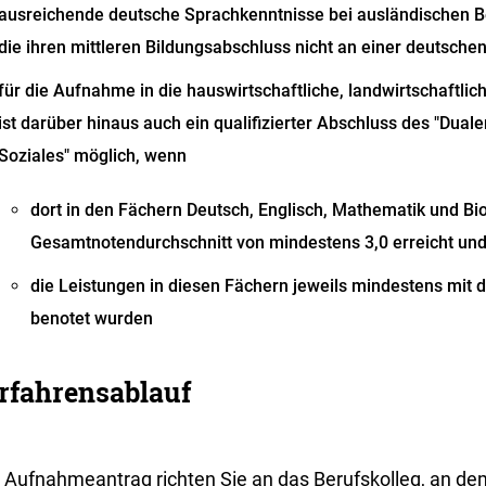
ausreichende deutsche Sprachkenntnisse bei ausländischen 
die ihren mittleren Bildungsabschluss nicht an einer deutsch
für die Aufnahme in die hauswirtschaftliche, landwirtschaftli
ist darüber hinaus auch ein qualifizierter Abschluss des "Dual
Soziales" möglich
, wenn
dort in den Fächern Deutsch, Englisch, Mathematik und Bio
Gesamtnotendurchschnitt von mindestens 3,0 erreicht un
die Leistungen in diesen Fächern jeweils mindestens mit 
benotet wurden
rfahrensablauf
 Aufnahmeantrag richten Sie an das Berufskolleg, an dem 