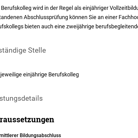
Berufskolleg wird in der Regel als einjähriger Vollzeitbi
tandenen Abschlussprüfung können Sie an einer Fachhoc
fskollegs bieten auch eine zweijährige berufsbegleitende
tändige Stelle
jeweilige einjährige Berufskolleg
stungsdetails
raussetzungen
mittlerer Bildungsabschluss