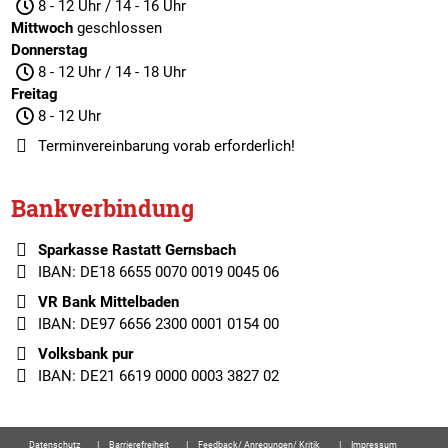
8 - 12 Uhr / 14 - 16 Uhr
Mittwoch
geschlossen
Donnerstag
8 - 12 Uhr / 14 - 18 Uhr
Freitag
8 - 12 Uhr
Terminvereinbarung
vorab erforderlich!
Bankverbindung
Sparkasse Rastatt Gernsbach
IBAN: DE18 6655 0070 0019 0045 06
VR Bank Mittelbaden
IBAN: DE97 6656 2300 0001 0154 00
Volksbank pur
IBAN: DE21 6619 0000 0003 3827 02
Datenschutz
Barrierefreiheit
Feedback/ Anregungen/ Kritik
Impressum