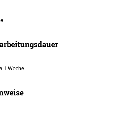
ne
arbeitungsdauer
a 1 Woche
nweise