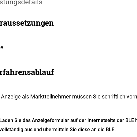
stungsdetails
raussetzungen
ne
rfahrensablauf
e Anzeige als Marktteilnehmer müssen Sie schriftlich vo
Laden Sie das Anzeigeformular auf der Internetseite der BLE h
vollständig aus und übermitteln Sie diese an die BLE.