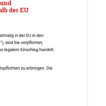
 und
alb der EU
tmalig in der EU in den
 sind Sie verpflichtet,
s legalem Einschlag handelt.
tspflichten zu erbringen.
Die