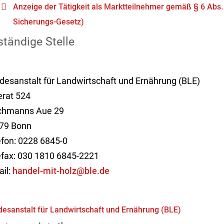
Anzeige der Tätigkeit als Marktteilnehmer gemäß § 6 Abs.
Sicherungs-Gesetz)
tändige Stelle
desanstalt für Landwirtschaft und Ernährung (BLE)
erat 524
chmanns Aue 29
79 Bonn
efon: 0228 6845-0
efax: 030 1810 6845-2221
ail:
handel-mit-holz@ble.de
esanstalt für Landwirtschaft und Ernährung (BLE)