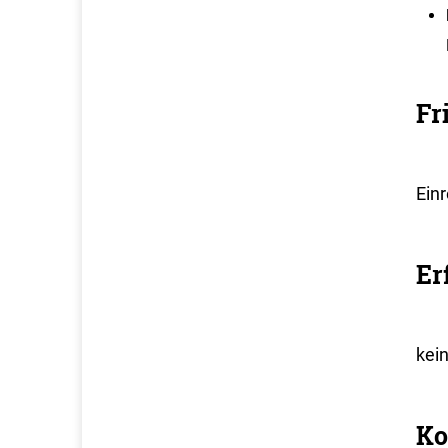
Fr
Ein
Er
kei
Ko