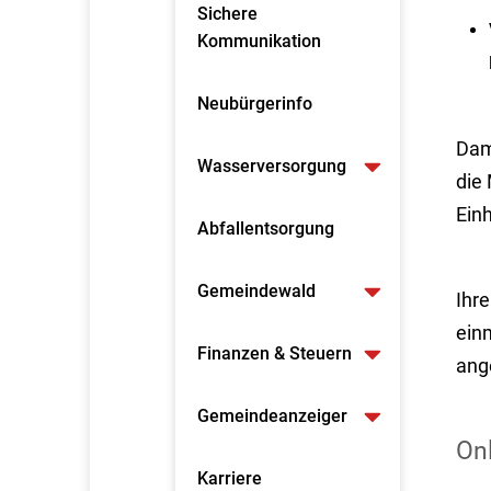
Sichere
Kommunikation
Neubürgerinfo
Dam
Wasserversorgung
die
Ein
Abfallentsorgung
Gemeindewald
Ihr
einm
Finanzen & Steuern
ang
Gemeindeanzeiger
On
Karriere