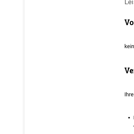
Lei
Vo
kei
Ve
Ihr