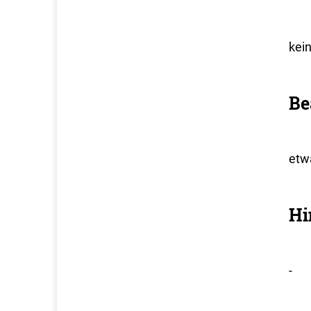
kei
Be
etw
Hi
-