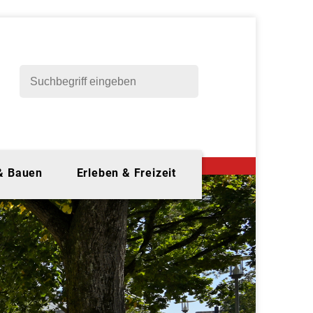
 & Bauen
Erleben & Freizeit