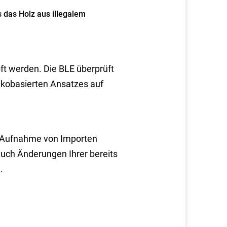
 das Holz aus illegalem
ft werden. Die BLE überprüft
ikobasierten Ansatzes auf
er Aufnahme von Importen
auch Änderungen Ihrer bereits
.