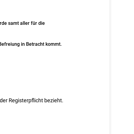
de samt aller für die
Befreiung in Betracht kommt.
er Registerpflicht bezieht.