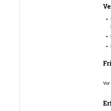
Ve
Fr
Vor 
Er