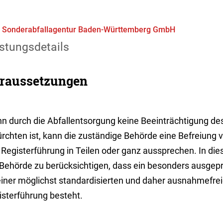
 Sonderabfallagentur Baden-Württemberg GmbH
stungsdetails
raussetzungen
n durch die Abfallentsorgung keine Beeinträchtigung de
rchten ist, kann die zuständige Behörde eine Befreiung v
 Registerführung in Teilen oder ganz aussprechen.
In di
 Behörde zu berücksichtigen, dass ein besonders ausgepr
einer möglichst standardisierten und daher ausnahmefre
isterführung besteht.