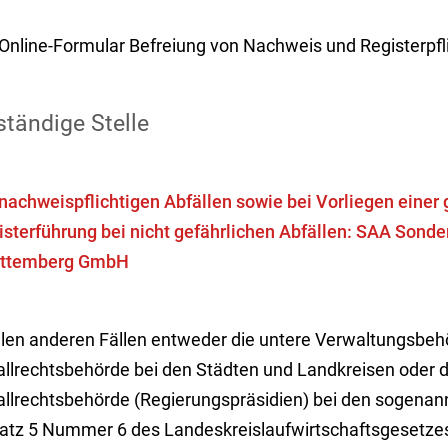
Online-Formular Befreiung von Nachweis und Registerpfl
tändige Stelle
 nachweispflichtigen Abfällen sowie bei Vorliegen eine
isterführung bei nicht gefährlichen Abfällen: SAA Sonde
ttemberg GmbH
allen anderen Fällen entweder die untere Verwaltungsbeh
allrechtsbehörde bei den Städten und Landkreisen oder d
allrechtsbehörde (Regierungspräsidien) bei den sogenan
atz 5 Nummer 6 des Landeskreislaufwirtschaftsgesetzes