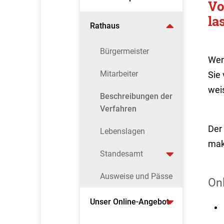
Vo
la
Rathaus
Bürgermeister
Wen
Mitarbeiter
Sie
wei
Beschreibungen der
Verfahren
Der 
Lebenslagen
mak
Standesamt
Ausweise und Pässe
On
Unser Online-Angebot