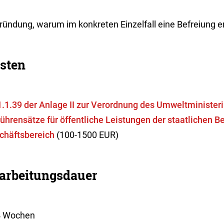
ündung, warum im konkreten Einzelfall eine Befreiung ert
sten
 1.1.39 der Anlage II zur Verordnung des Umweltminister
ührensätze für öffentliche Leistungen der staatlichen B
chäftsbereich
(100-1500 EUR)
arbeitungsdauer
 4 Wochen