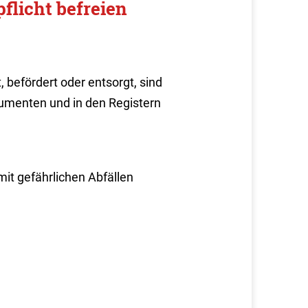
flicht befreien
befördert oder entsorgt, sind
kumenten und in den Registern
mit gefährlichen Abfällen