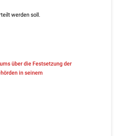
eilt werden soll.
iums über die Festsetzung der
ehörden in seinem