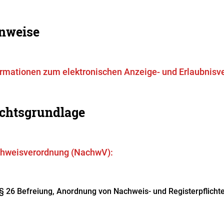
nweise
ormationen zum elektronischen Anzeige- und Erlaubnisv
chtsgrundlage
hweisverordnung (NachwV):
§ 26 Befreiung, Anordnung von Nachweis- und Registerpflicht