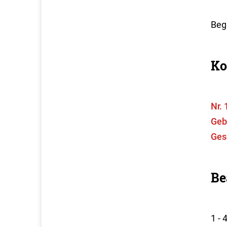
Begr
Ko
Nr.
Geb
Ges
Be
1 -