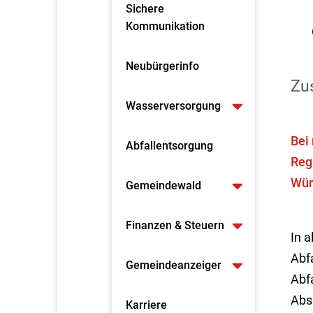
Sichere
Kommunikation
Neubürgerinfo
Zus
Wasserversorgung
Bei
Abfallentsorgung
Reg
Wür
Gemeindewald
Finanzen & Steuern
In 
Abf
Gemeindeanzeiger
Abf
Abs
Karriere