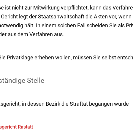
e ist nicht zur Mitwirkung verpflichtet, kann das Verfah
 Gericht legt der Staatsanwaltschaft die Akten vor, wen
otwendig hält. In einem solchen Fall scheiden Sie als Pri
der aus dem Verfahren aus.
Sie Privatklage erheben wollen, müssen Sie selbst entsc
tändige Stelle
sgericht, in dessen Bezirk die Straftat begangen wurde
gericht Rastatt