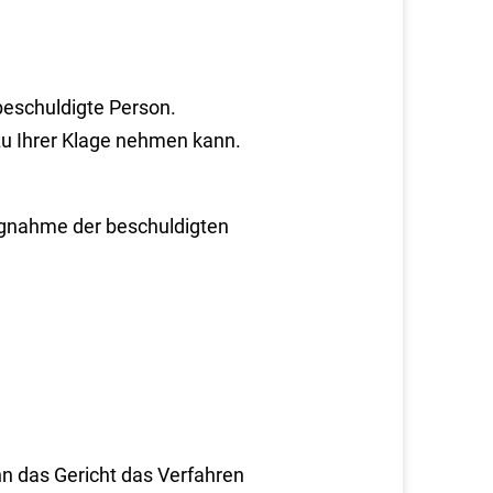
beschuldigte Person.
 zu Ihrer Klage nehmen kann.
ngnahme der beschuldigten
nn das Gericht das Verfahren