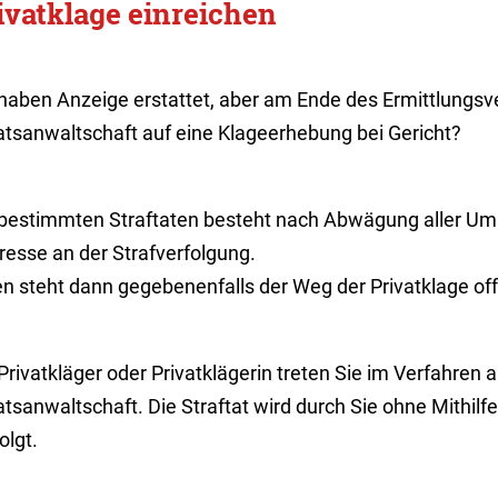
ivatklage einreichen
 haben Anzeige erstattet, aber am Ende des Ermittlungsve
atsanwaltschaft auf eine Klageerhebung bei Gericht?
 bestimmten Straftaten besteht nach Abwägung aller Ums
resse an der Strafverfolgung.
en steht dann gegebenenfalls der Weg der Privatklage of
Privatkläger oder
Privatklägerin treten Sie im Verfahren a
atsanwaltschaft. D
ie Straftat wird durch Sie ohne Mithil
olgt.