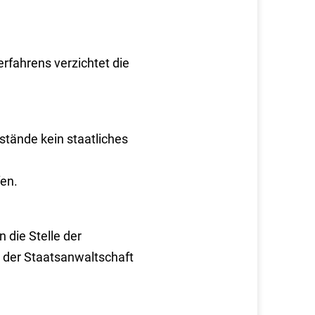
rfahrens verzichtet die
tände kein staatliches
fen.
n die Stelle der
fe der Staatsanwaltschaft