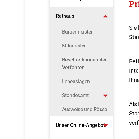
Pr
Rathaus
Sie
Bürgermeister
Sta
Mitarbeiter
Beschreibungen der
Bei
Verfahren
Inte
Ihn
Lebenslagen
Standesamt
Als 
Ausweise und Pässe
Sta
verf
Unser Online-Angebot