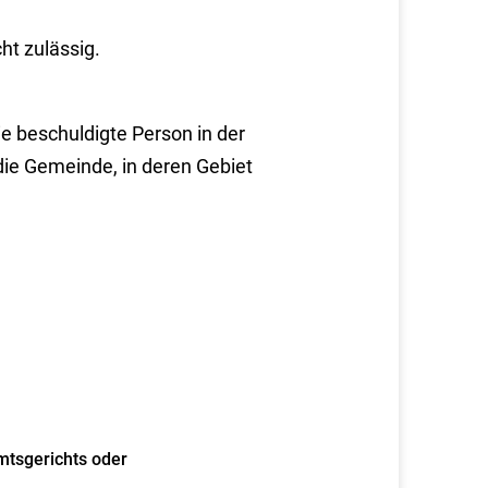
ht zulässig.
ie beschuldigte Person in der
die Gemeinde, in deren Gebiet
mtsgerichts oder