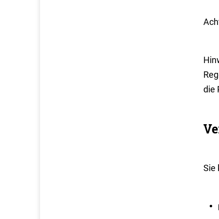
Acht
Hin
Reg
die
Ve
Sie