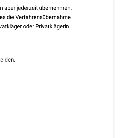
ren aber jederzeit übernehmen.
n es die Verfahrensübernahme
vatkläger oder Privatklägerin
heiden.