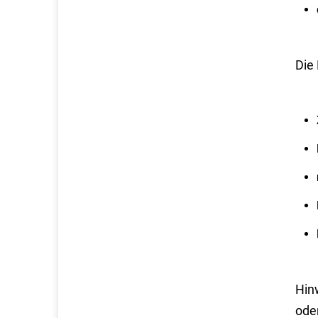
Die
Hin
ode