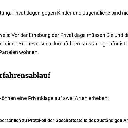
ung: Privatklagen gegen Kinder und Jugendliche sind nic
weis
: Vor der Erhebung der Privatklage müssen Sie und d
el einen Sühneversuch
durchführen. Zuständig dafür ist 
 Parteien wohnen.
rfahrensablauf
 können eine Privatklage auf zwei Arten erheben:
persönlich zu Protokoll der Geschäftsstelle des zuständigen A