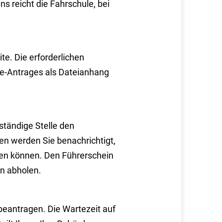
s reicht die Fahrschule, bei
te. Die erforderlichen
e-Antrages als Dateianhang
stä
n
dige Stelle den
n werden Sie benachrichtigt,
olen können. Den Führerschein
en abholen.
bea
n
tragen. Die Wartezeit auf