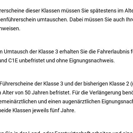
rerscheine dieser Klassen müssen Sie spätestens im Alt
tenführerschein umtauschen. Dabei müssen Sie auch Ihr
hweisen.
m Umtausch der Klasse 3 erhalten Sie die Fahrerlaubnis 
und C1E unbefristet und ohne Eignung
s
nachweis.
Führerscheine der Klasse 3 und der bisherigen Klasse 2 (
Alter von 50 Jahren befristet. Für die Verlängerung ben
gemeinärztlichen und einen augenärztlichen Eignungsnach
beide Klassen jeweils fünf Jahre.