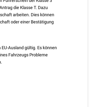
en Führerschein der Klasse 3
Antrag die Klasse T. Dazu
schaft arbeiten. Dies können
haft oder einer Bestätigung
m EU-Ausland gültig. Es können
 eines Fahrzeugs
Probleme
n.