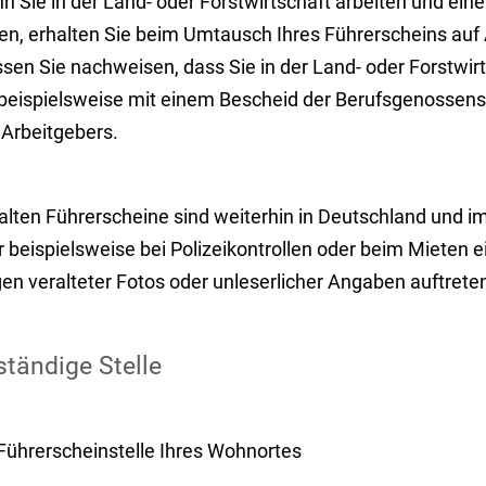
 Sie in der Land- oder Forstwirtschaft arbeiten und ein
en, erhalten Sie beim Umtausch Ihres Führerscheins auf 
sen Sie nachweisen, dass Sie in der Land- oder Forstwirt
 beispielsweise mit einem Bescheid der Berufsg
e
nossensc
 Arbeitgebers.
 alten Führerscheine sind weiterhin in Deutschland und i
r
beispielsweise bei Polizeikontrollen oder beim Mieten
en veralteter Fotos oder unleserlicher Angaben auftrete
tändige Stelle
 Führerscheinstelle Ihres Wohnortes