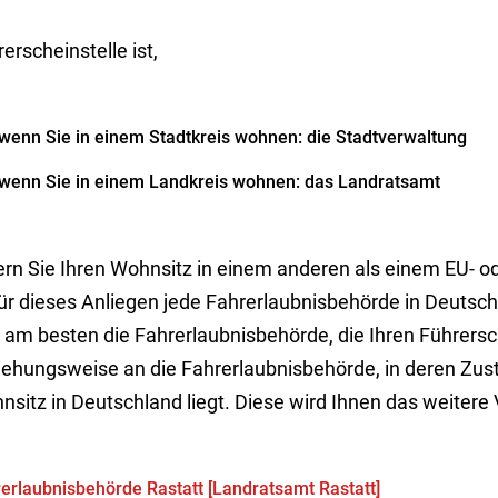
erscheinstelle ist,
wenn Sie in einem Stadtkreis wohnen: die Stadtverwaltung
wenn Sie in einem Landkreis wohnen: das Landratsamt
ern Sie Ihren Wohnsitz in einem anderen als einem EU- o
 für dieses Anliegen jede Fahrerlaubnisbehörde in Deutsc
 am besten die Fahrerlaubnisbehörde, die Ihren Führersc
iehungsweise an die Fahrerlaubnisbehörde, in deren Zustä
sitz in Deutschland liegt. Diese wird Ihnen das weitere 
erlaubnisbehörde Rastatt [Landratsamt Rastatt]