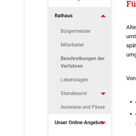
Fü
Rathaus
Alt
Bürgermeister
umt
Mitarbeiter
spä
umg
Beschreibungen der
Verfahren
Von
Lebenslagen
Standesamt
Ausweise und Pässe
Unser Online-Angebot