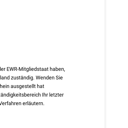
der EWR-Mitgliedstaat haben,
hland zuständig. Wenden Sie
hein ausgestellt hat
ndigkeitsbereich Ihr letzter
Verfahren erläutern.