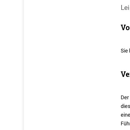
Lei
Vo
Sie 
Ve
Der 
die
eine
Führ