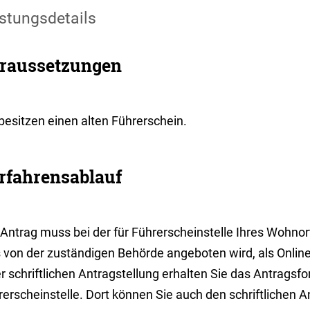
stungsdetails
raussetzungen
besitzen einen alten Führerschein.
rfahrensablauf
Antrag muss bei der für Führerscheinstelle Ihres Wohnort
s von der zuständigen Behörde angeboten wird, als Online
r schriftlichen Antragstellung erhalten Sie das Antragsfo
erscheinstelle. Dort können Sie auch den schriftlichen An