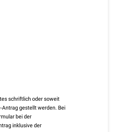
es schriftlich oder soweit
-Antrag gestellt werden. Bei
rmular bei der
trag inklusive der