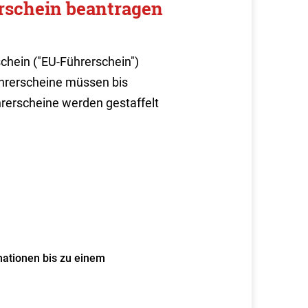
rschein beantragen
chein ("EU-Führerschein")
ührerscheine müssen bis
rerscheine werden gestaffelt
nationen bis zu einem