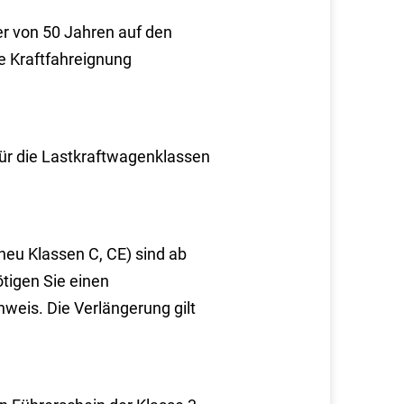
er von 50 Jahren auf den
e Kraftfahreignung
für die Lastkraftwagenklassen
neu Klassen C, CE) sind ab
ötigen Sie einen
weis. Die Verlängerung gilt