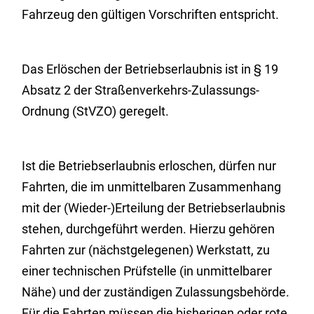
Fahrzeug den gültigen Vorschriften entspricht.
Das Erlöschen der Betriebserlaubnis ist in § 19
Absatz 2 der Straßenverkehrs-Zulassungs-
Ordnung (StVZO) geregelt.
Ist die Betriebserlaubnis erloschen, dürfen nur
Fahrten, die im unmittelbaren Zusammenhang
mit der (Wieder-)Erteilung der Betriebserlaubnis
stehen, durchgeführt werden. Hierzu gehören
Fahrten zur (nächstgelegenen) Werkstatt, zu
einer technischen Prüfstelle (in unmittelbarer
Nähe) und der zuständigen Zulassungsbehörde.
Für die Fahrten müssen die bisherigen oder rote