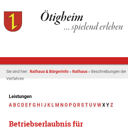
Sie sind hier:
Rathaus & Bürgerinfo
»
Rathaus
»
Beschreibungen der
Verfahren
Leistungen
A
B
C
D
E
F
G
H
I
J
K
L
M
N
O
P
Q
R
S
T
U
V
W
X
Y
Z
Betriebserlaubnis für