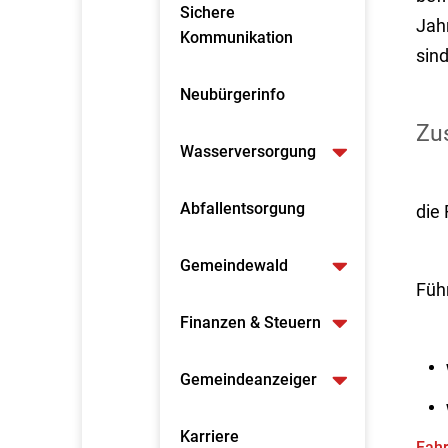
Sichere
Jah
Kommunikation
sin
Neubürgerinfo
Zus
Wasserversorgung
Abfallentsorgung
die
Gemeindewald
Führ
Finanzen & Steuern
Gemeindeanzeiger
Karriere
Fahr