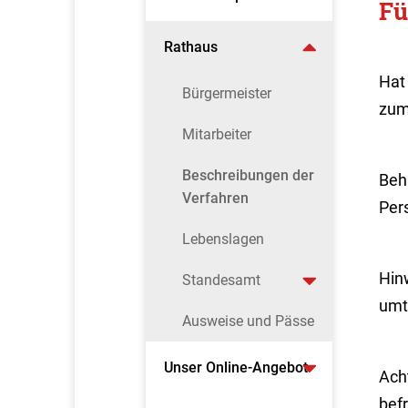
Fü
Rathaus
Hat
Bürgermeister
zum
Mitarbeiter
Beschreibungen der
Beha
Verfahren
Per
Lebenslagen
Hin
Standesamt
umt
Ausweise und Pässe
Unser Online-Angebot
Ach
befr