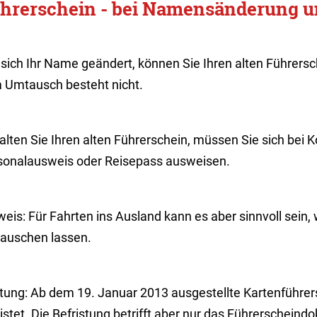
hrerschein - bei Namensänderung 
 sich Ihr Name geändert, können Sie Ihren alten Führersc
 Umtausch besteht nicht.
lten Sie Ihren alten Führerschein, müssen Sie sich bei K
sonalausweis oder Reisepass ausweisen.
weis:
Für Fa
hrten ins Ausland kann es aber sinnvoll sein,
auschen lassen.
tung: Ab dem 19. Januar 2013 ausgestellte Kartenführer
istet. Die Befristung betrifft aber nur das Führerschein