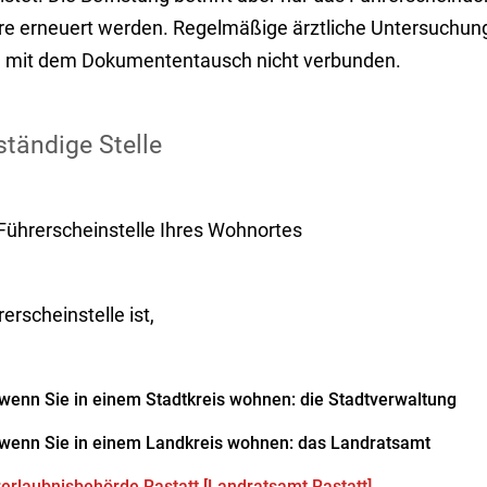
re erneuert werden. Regelmäßige ärztliche Untersuchun
d mit dem Dokumententausch nicht verbunden.
tändige Stelle
 Führerscheinstelle Ihres Wohnortes
erscheinstelle ist,
wenn Sie in einem Stadtkreis wohnen: die Stadtverwaltung
wenn Sie in einem Landkreis wohnen: das Landratsamt
erlaubnisbehörde Rastatt [Landratsamt Rastatt]