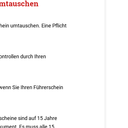
umtauschen
hein umtauschen. Eine Pflicht
ontrollen durch Ihren
 wenn Sie Ihren Führerschein
scheine sind auf 15 Jahre
dokument. Es muss alle 15