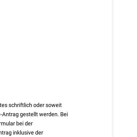
es schriftlich oder soweit
-Antrag gestellt werden. Bei
rmular bei der
trag inklusive der