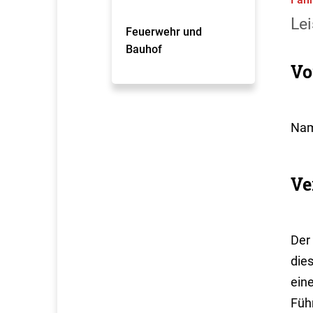
Lei
Feuerwehr und
Bauhof
Vo
Nam
Ve
Der 
die
eine
Führ