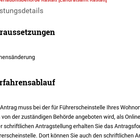
stungsdetails
raussetzungen
ensänderung
rfahrensablauf
Antrag muss bei der für Führerscheinstelle Ihres Wohnort
s von der zuständigen Behörde angeboten wird, als Online
r schriftlichen Antragstellung erhalten Sie das Antragsfo
erscheinstelle. Dort können Sie auch den schriftlichen An