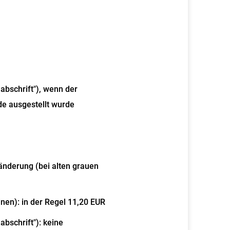
abschrift"), wenn der
de ausgestellt wurde
änderung (bei alten grauen
nen): in der Regel 11,20 EUR
bschrift"): keine