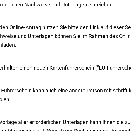
orderlichen Nachweise und Unterlagen einreichen.
den Online-Antrag nutzen Sie bitte den Link auf dieser Sei
hweise und Unterlagen können Sie im Rahmen des Onlin
hladen.
 erhalten einen neuen Kartenführerschein ("EU-Führersche
 Führerschein kann a
uch eine andere Person mit schriftl
olen.
Vorlage aller erforderlichen Unterlagen kann Ihnen die z
tenführerschein auf Wunsch per Post zusenden. Ansonste