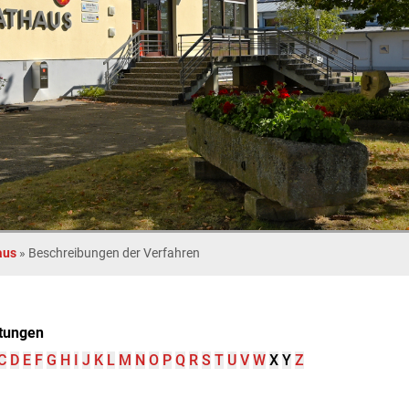
aus
»
Beschreibungen der Verfahren
tungen
C
D
E
F
G
H
I
J
K
L
M
N
O
P
Q
R
S
T
U
V
W
X
Y
Z