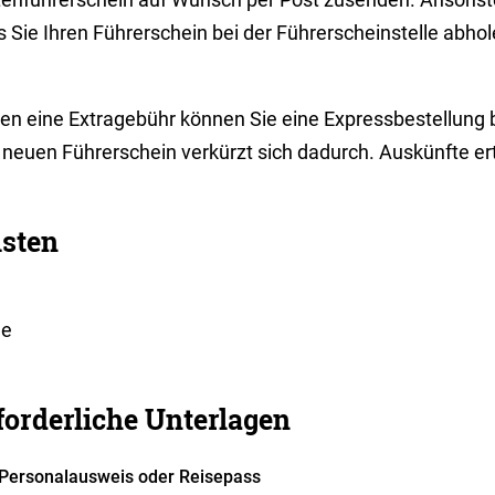
 Sie Ihren Führ
erschein bei der Führerscheinstelle abho
en eine Extragebühr können Sie eine Expressbestellung 
neuen Führerschein verkürzt sich dadurch. Auskünfte ert
isten
ne
forderliche Unterlagen
Personalausweis oder Reisepass