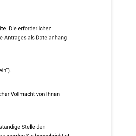
te. Die erforderlichen
e-Antrages als Dateianhang
in").
icher Vollmacht von Ihnen
uständige Stelle den
n werden Sie benachrichtigt,