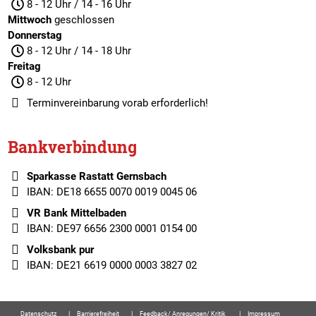
8 - 12 Uhr / 14 - 16 Uhr
Mittwoch
geschlossen
Donnerstag
8 - 12 Uhr / 14 - 18 Uhr
Freitag
8 - 12 Uhr
Terminvereinbarung
vorab erforderlich!
Bankverbindung
Sparkasse Rastatt Gernsbach
IBAN: DE18 6655 0070 0019 0045 06
VR Bank Mittelbaden
IBAN: DE97 6656 2300 0001 0154 00
Volksbank pur
IBAN: DE21 6619 0000 0003 3827 02
Datenschutz
Barrierefreiheit
Feedback/ Anregungen/ Kritik
Impressum