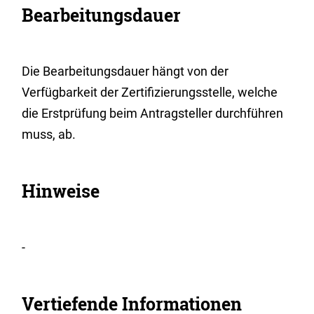
Bearbeitungsdauer
Die Bearbeitungsdauer hängt von der
Verfügbarkeit der Zertifizierungsstelle, welche
die Erstprüfung beim Antragsteller durchführen
muss, ab.
Hinweise
-
Vertiefende Informationen