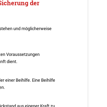
Sicherung der
tstehen und möglicherweise
ten Voraussetzungen
ft dient.
 einer Beihilfe. Eine Beihilfe
en.
rückstand aus eigener Kraft zu