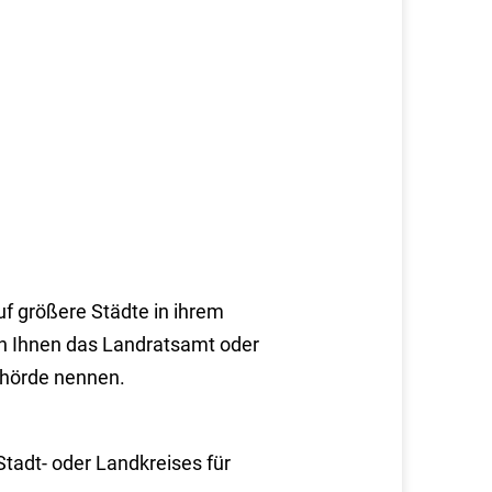
uf größere Städte in ihrem
nn Ihnen das Landratsamt oder
ehörde nennen.
Stadt- oder Landkreises für