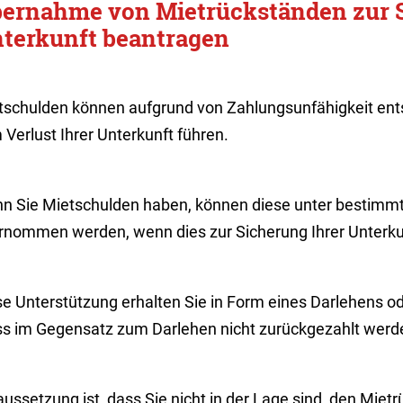
ernahme von Mietrückständen zur 
terkunft beantragen
tschulden können aufgrund von Zahlungsunfähigkeit en
Verlust Ihrer Unterkunft führen.
n Sie Mietschulden haben, können diese unter bestimm
rnommen werden, wenn dies zur Sicherung Ihrer Unterkun
e Unterstützung erhalten Sie in Form eines Darlehens oder
s im Gegensatz zum Darlehen nicht zurückgezahlt werd
ussetzung ist, dass Sie nicht in der Lage sind, den Miet