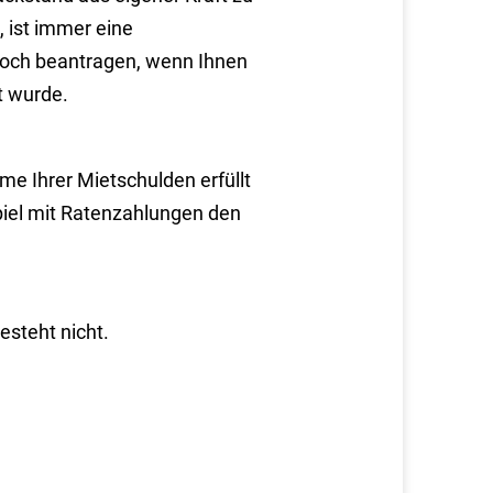
, ist immer eine
 noch beantragen, wenn Ihnen
t wurde.
me Ihrer Mietschulden erfüllt
piel mit Ratenzahlungen den
steht nicht.