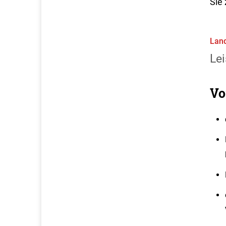
Sie 
Land
Lei
Vo