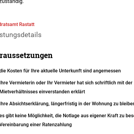
zuständig.
ratsamt Rastatt
stungsdetails
raussetzungen
die Kosten für Ihre aktuelle Unterkunft sind angemessen
Ihre Vermieterin oder Ihr Vermieter hat sich schriftlich mit de
Mietverhältnisses einverstanden erklärt
Ihre Absichtserklärung, längerfristig in der Wohnung zu bleiben
es gibt keine Möglichkeit, die Notlage aus eigener Kraft zu bes
Vereinbarung einer Ratenzahlung