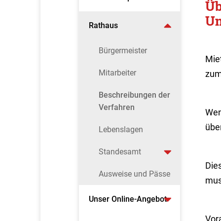
Üb
Un
Rathaus
Bürgermeister
Mie
Mitarbeiter
zum 
Beschreibungen der
Verfahren
Wen
übe
Lebenslagen
Standesamt
Dies
Ausweise und Pässe
mus
Unser Online-Angebot
Vora