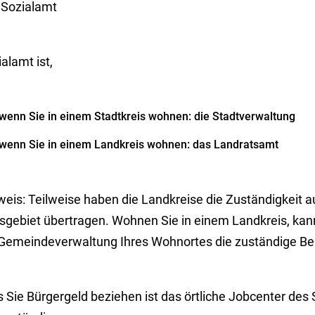
 Sozialamt
alamt ist,
wenn Sie in einem Stadtkreis wohnen: die Stadtverwaltung
wenn Sie in einem Landkreis wohnen: das Landratsamt
eis: Teilweise haben die Landkreise die Zuständigkeit a
isgebiet übertragen. Wohnen Sie in einem Landkreis, ka
 Gemeindeverwaltung Ihres Wohnortes die zuständige B
s Sie Bürgergeld beziehen ist das örtliche Jobcenter des 