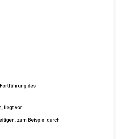
r Fortführung des
, liegt vor
eitigen, zum Beispiel durch