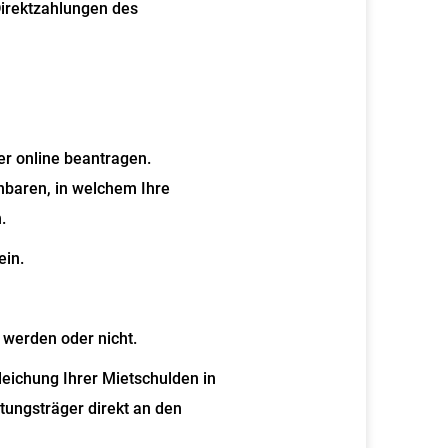
Direktzahlungen des
er online beantragen.
nbaren, in welchem Ihre
.
ein.
werden oder nicht.
eichung Ihrer Mietschulden in
tungsträger direkt an den