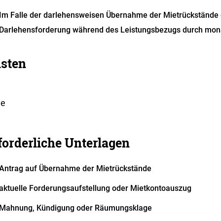
Im Falle der darlehensweisen Übernahme der Mietrückstände e
Darlehensforderung während des Leistungsbezugs durch mona
isten
ne
forderliche Unterlagen
Antrag auf Übernahme der Mietrückstände
aktuelle Forderungsaufstellung oder Mietkontoauszug
Mahnung, Kündigung oder Räumungsklage