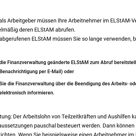
 als Arbeitgeber müssen Ihre Arbeitnehmer im ELStAM-
elmäßig deren ELStAM abrufen.
 abgerufenen ELStAM müssen Sie so lange verwenden, b
die Finanzverwaltung geänderte ELStAM zum Abruf bereitstellt
Benachrichtigung per E-Mail) oder
Sie die Finanzverwaltung über die Beendigung des Arbeits- od
elektronisch informieren.
tung
: Der Arbeitslohn von Teilzeitkräften und Aushilfen
aussetzungen pauschal besteuert werden. Dann können 
zichten. Wenn Sie beispielsweise einen Arbeitnehmer i