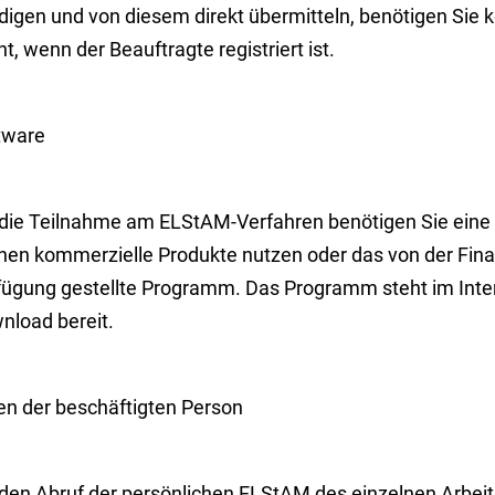
digen und von diesem direkt übermitteln, benötigen Sie k
ht, wenn der Beauftragte registriert ist.
tware
 die Teilnahme am ELStAM-Verfahren benötigen Sie eine 
nen kommerzielle Produkte nutzen oder das von der Fina
fügung gestellte Programm.
Das Programm steht im Inte
nload bereit.
en der beschäftigten Person
 den Abruf der persönlichen ELStAM des einzelnen Arbei