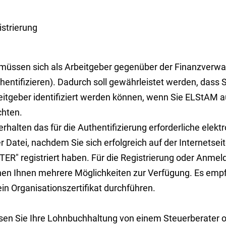
istrierung
 müssen sich als Arbeitgeber gegenüber der Finanzverw
hentifizieren).
Dadurch soll gewährleistet werden, dass S
eitgeber identifiziert werden können, wenn Sie ELStAM 
hten.
erhalten das für die Authentifizierung erforderliche elekt
r Datei, nachdem Sie sich erfolgreich auf der Internetsei
ER" registriert haben.
Für die Registrierung oder Anmel
hen Ihnen mehrere Möglichkeiten zur Verfügung. Es empfie
ein Organisationszertifikat durchführen.
sen Sie Ihre Lohnbuchhaltung von einem Steuerberater o