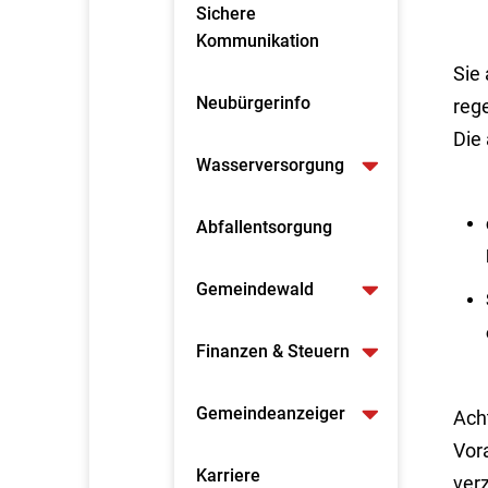
Sichere
Kommunikation
Sie
Neubürgerinfo
reg
Die
Wasserversorgung
Abfallentsorgung
Gemeindewald
Finanzen & Steuern
Gemeindeanzeiger
Ach
Vor
Karriere
ver