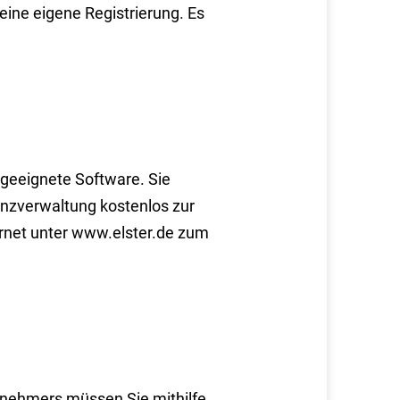
eine eigene Registrierung. Es
geeignete Software. Sie
nzverwaltung kostenlos zur
rnet unter www.elster.de zum
tnehmers müssen Sie mithilfe