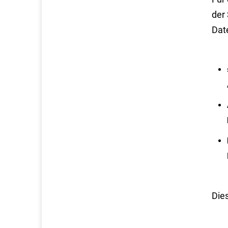
der
Dat
Die