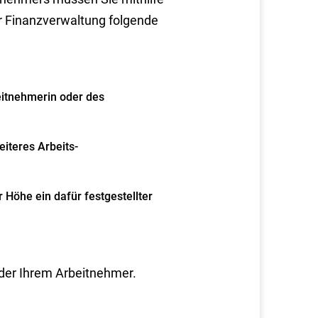
r Finanzverwaltung folgende
eitnehmerin oder des
eiteres Arbeits-
 Höhe ein dafür festgestellter
oder Ihrem Arbeitnehmer.