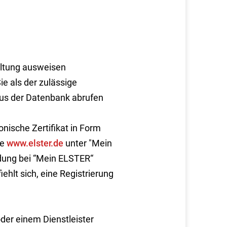
altung ausweisen
ie als der zulässige
aus der Datenbank abrufen
ronische Zertifikat in Form
te
www.elster.de
unter "Mein
dung bei “Mein ELSTER“
hlt sich, eine Registrierung
der einem Dienstleister