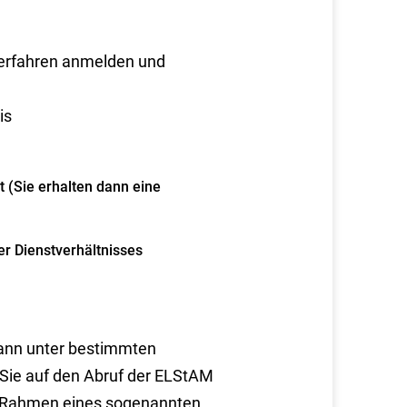
Verfahren anmelden und
is
 (Sie erhalten dann eine
er Dienstverhältnisses
 kann unter bestimmten
Sie auf den Abruf der ELStAM
m Rahmen eines sogenannten