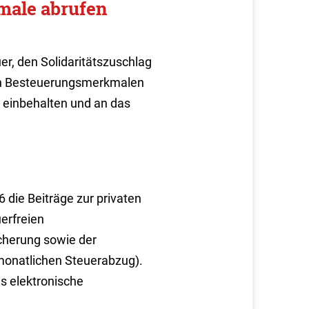
male abrufen
r, den Solidaritätszuschlag
hen Besteuerungsmerkmalen
n einbehalten und an das
26
die Beiträge zur privaten
erfreien
cherung sowie der
monatlichen Steuerabzug).
s elektronische