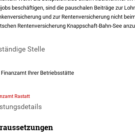
ijobs beschäftigen, sind die pauschalen Beiträge zur Loh
nkenversicherung und zur Rentenversicherung nicht beim
tschen Rentenversicherung Knappschaft-Bahn-See anz
tändige Stelle
 Finanzamt Ihrer Betriebsstätte
nzamt Rastatt
stungsdetails
raussetzungen