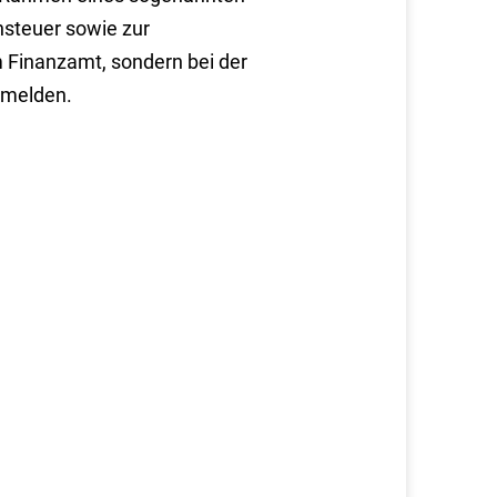
nsteuer sowie zur
 Finanzamt, sondern bei der
umelden.