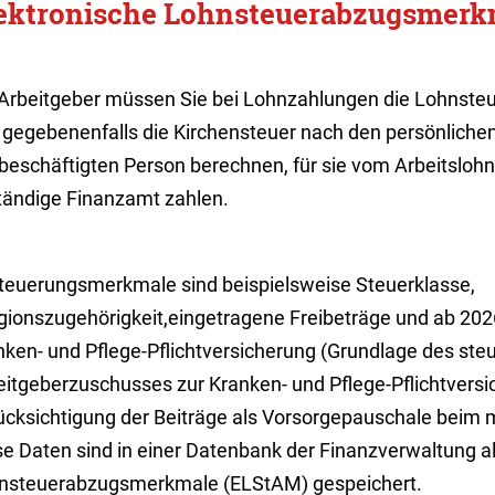
ektronische Lohnsteuerabzugsmerk
 Arbeitgeber müssen Sie bei Lohnzahlungen die Lohnsteue
 gegebenenfalls die Kirchensteuer nach den persönlic
 beschäftigten Person berechnen, für sie vom Arbeitsloh
tändige Finanzamt zahlen.
teuerungsmerkmale sind beispielsweise Steuerklasse,
igionszugehörigkeit,eingetragene Freibeträge und ab 20
nken- und Pflege-Pflichtversicherung
(Grundlage des steu
eitgeberzuschusses zur Kranken- und Pflege-Pflichtversi
ücksichtigung der Beiträge als Vorsorgepauschale beim 
se Daten sind in einer Datenbank der Finanzverwaltung al
nsteuerabzugsmerkmale (ELStAM) gespeichert.