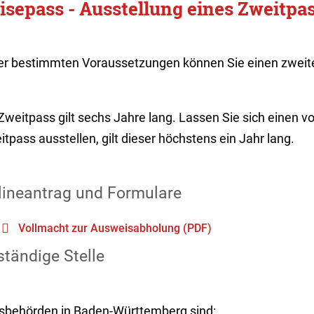
isepass - Ausstellung eines Zweitpa
er bestimmten Voraussetzungen können Sie einen zweite
Zweitpass gilt sechs Jahre lang. Lassen Sie sich einen v
tpass ausstellen, gilt dieser höchstens ein Jahr lang.
lineantrag und Formulare
Vollmacht zur Ausweisabholung (PDF)
tändige Stelle
sbehörden in Baden-Württemberg sind: