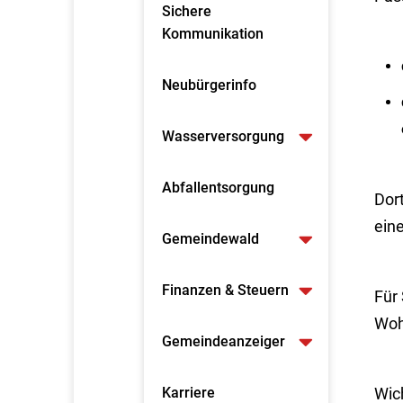
Sichere
Kommunikation
Neubürgerinfo
Wasserversorgung
Abfallentsorgung
Dor
ein
Gemeindewald
Finanzen & Steuern
Für 
Woh
Gemeindeanzeiger
Karriere
Wic