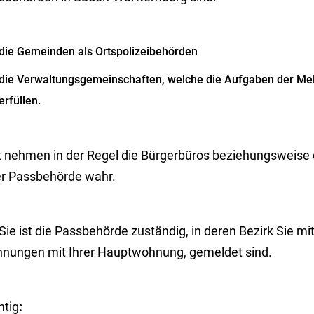
die Gemeinden als Ortspolizeibehörden
die Verwaltungsgemeinschaften,
welche die Aufgaben der Me
erfüllen.
t nehmen in der Regel die Bürgerbüros beziehungsweise
er Passbehörde wahr.
Sie ist die Passbehörde zuständig, in deren Bezirk Sie m
nungen mit Ihrer Hauptwohnung, gemeldet sind.
htig
: