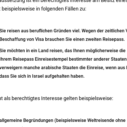
aussetzung ist ein berechtigtes Interesse am Besitz eine
ft beispielsweise in folgenden Fällen zu:
Sie reisen aus beruflichen Gründen viel. Wegen der zeitlichen
Beschaffung von Visa brauchen Sie einen zweiten Reisepass.
Sie möchten in ein Land reisen, das Ihnen möglicherweise die E
Ihrem Reisepass Einreisestempel bestimmter anderer Staaten
verweigern manche arabische Staaten die Einreise, wenn aus 
dass Sie sich in Israel aufgehalten haben.
t als berechtigtes Interesse gelten beispielsweise:
allgemeine Begründungen (beispielsweise Weltreisende ohne 