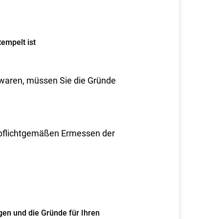
tempelt ist
waren, müssen Sie die Gründe
 pflichtgemäßen Ermessen der
gen u
nd die Gründe für Ihren