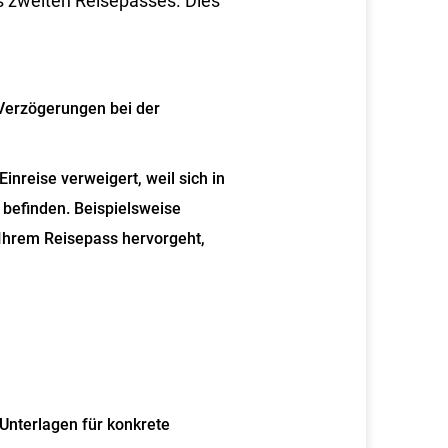
s zweiten Reisepasses. Dies
 Verzögerungen bei der
inreise verweigert, weil sich in
 befinden.
Beispielsweise
Ihrem Reisepass hervorgeht,
Unterlagen für konkrete