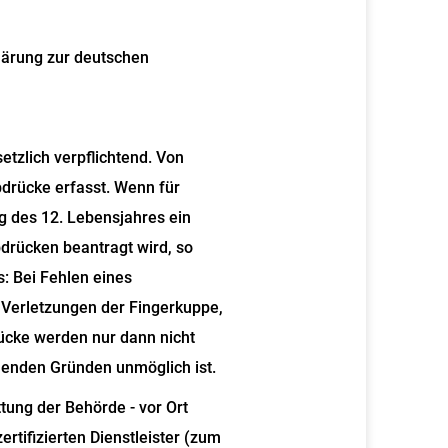
lärung zur deutschen
etzlich verpflichtend. Von
bdrücke erfasst. Wenn für
g des 12. Lebensjahres ein
drücken beantragt wird,
so
s: Bei Fehlen eines
 Verletzungen der Fingerkuppe,
ücke werden nur dann nicht
enden Gründen unmöglich ist.
ttung der Behörde - vor Ort
ertifizierten Dienstleister (zum