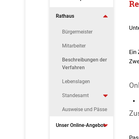
Re
Rathaus
Unt
Bürgermeister
Mitarbeiter
Ein 
Beschreibungen der
Zwei
Verfahren
Lebenslagen
On
Standesamt
Ausweise und Pässe
Zus
Unser Online-Angebot
Pas