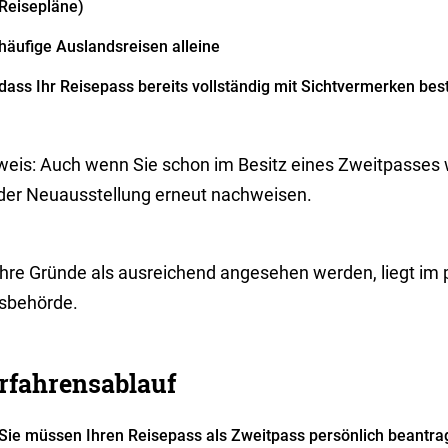
Reisepläne)
häufige Auslandsreisen alleine
dass Ihr Reisepass bereits vollständig mit Sichtvermerken bes
weis:
Auch wenn Sie schon im Besitz eines Zweitpasses 
 der Neuausstellung erneut nachweisen.
Ihre Gründe als ausreichend angesehen werden, liegt im
sbehörde.
rfahrensablauf
Sie müssen Ihren Reisepass als Zweitpass persönlich beantra