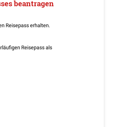
sses beantragen
n Reisepass erhalten.
orläufigen Reisepass als