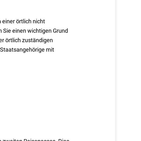
iner örtlich nicht
 Sie einen wichtigen Grund
r örtlich zuständigen
e Staatsangehörige mit