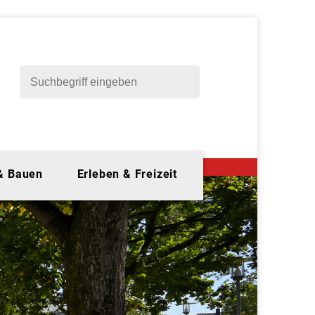
 & Bauen
Erleben & Freizeit