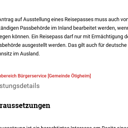
Antrag auf Ausstellung eines Reisepasses muss auch von e
tändigen Passbehörde im Inland bearbeitet werden, wenn
legen können. Ein Reisepass darf nur mit Ermächtigung de
sbehörde ausgestellt werden.
Das gilt auch für deutsch
nsitz im Ausland.
bereich Bürgerservice [Gemeinde Ötigheim]
stungsdetails
raussetzungen