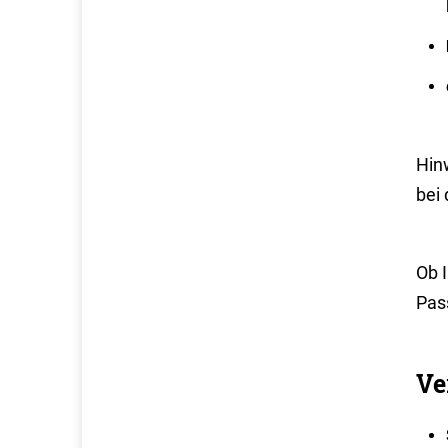
Hin
bei
Ob 
Pas
Ve