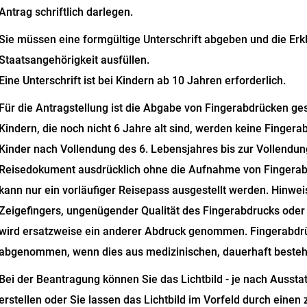
Antrag schriftlich darlegen
.
Sie müssen eine formgültige Unterschrift abgeben und die Erk
Staatsangehörigkeit ausfüllen.
Eine Unterschrift ist bei Kindern ab 10 Jahren erforderlich.
Für die Antragstellung ist die Abgabe von Fingerabdrücken ges
Kindern, die noch nicht 6 Jahre alt sind, werden keine Fingera
Kinder nach Vollendung des 6. Lebensjahres bis zur Vollendun
Reisedokument ausdrücklich ohne die Aufnahme von Fingerab
kann nur ein vorläufiger Reisepass ausgestellt werden
. Hinwei
Zeigefingers, ungenügender Qualität des Fingerabdrucks oder
wird ersatzweise ein anderer Abdruck genommen. Fingerabdr
abgenommen, wenn dies aus medizinischen, dauerhaft besteh
Bei der Beantragung können Sie
das Lichtbild - je nach Aussta
erstellen oder Sie lassen das Lichtbild im Vorfeld durch einen z