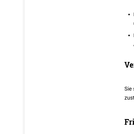
Ve
Sie
zus
Fr