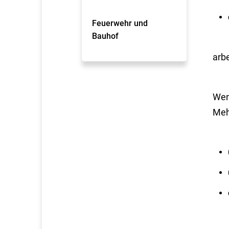
Feuerwehr und
Bauhof
arbe
Wen
Meh