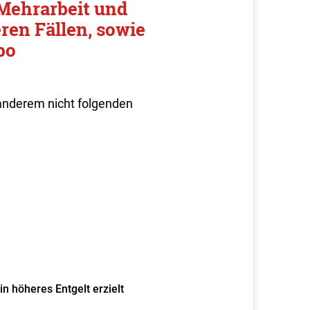
Mehrarbeit und
ren Fällen, sowie
po
 anderem nicht folgenden
n höheres Entgelt erzielt