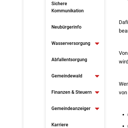
Sichere
Kommunikation
Daf
Neubürgerinfo
bea
Wasserversorgung
Von
Abfallentsorgung
wird
Gemeindewald
Wen
Finanzen & Steuern
von
Gemeindeanzeiger
Karriere