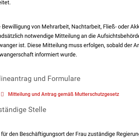
itet.
 Bewilligung von Mehrarbeit, Nachtarbeit, Fließ- oder Akk
dsätzlich notwendige Mitteilung an die Aufsichtsbehörde
anger ist. Diese Mitteilung muss erfolgen, sobald der Ar
wangerschaft informiert wurde.
lineantrag und Formulare
Mitteilung und Antrag gemäß Mutterschutzgesetz
tändige Stelle
 für den Beschäftigungsort der Frau zuständige Regieru