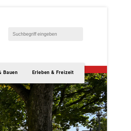
 & Bauen
Erleben & Freizeit