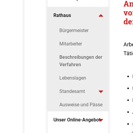
An
vo
Rathaus
de
Bürgermeister
Mitarbeiter
Arb
Tät
Beschreibungen der
Verfahren
Lebenslagen
Standesamt
Ausweise und Pässe
Unser Online-Angebot